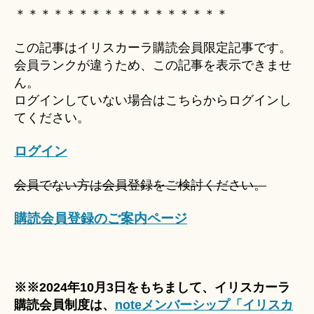
Hi
＊＊＊＊＊＊＊＊＊＊＊＊＊＊＊＊＊
ts
u
この記事はイリスカーラ購読会員限定記事です。
ki
会員ランクが違うため、この記事を表示できませ
＊
ん。
ログインしていない場合はこちらからログインし
てください。
ログイン
会員でない方は会員登録をご検討ください。
購読会員登録のご案内ページ
※※2024年10月3日をもちまして、イリスカーラ
購読会員制度は、
noteメンバーシップ「イリスカ