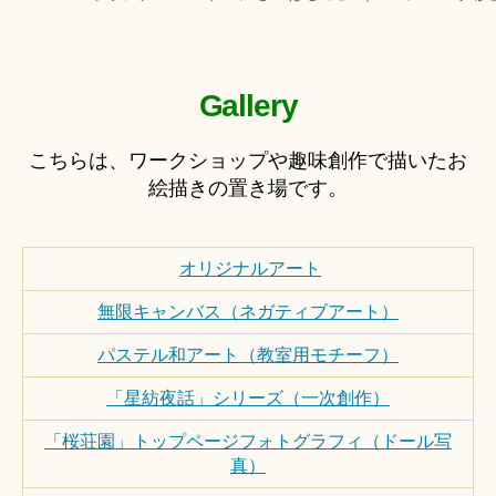
Gallery
こちらは、ワークショップや趣味創作で描いたお
絵描きの置き場です。
オリジナルアート
無限キャンバス（ネガティブアート）
パステル和アート（教室用モチーフ）
「星紡夜話」シリーズ（一次創作）
「桜荘園」トップページフォトグラフィ（ドール写
真）