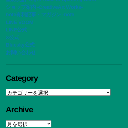
ショップ案内 -CreativeArt Works-
note有料記事・マガジン -note
LINE VOOM
LINE公式
X公式
Bluesky公式
お問い合わせ
Category
Category
Archive
Archive