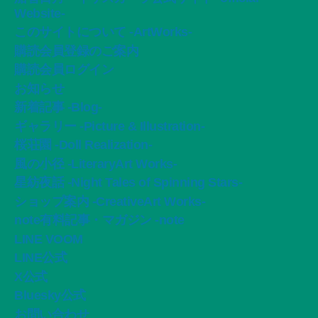
ペ
Website-
ー
このサイトについて -ArtWorks-
購読会員登録のご案内
ジ
購読会員ログイン
送
お知らせ
新着記事 -Blog-
り
ギャラリー -Picture & Illustration-
桜荘園 -Doll Realization-
風の小径 -LiteraryArt Works-
星紡夜話 -Night Tales of Spinning Stars-
ショップ案内 -CreativeArt Works-
note有料記事・マガジン -note
LINE VOOM
LINE公式
X公式
Bluesky公式
お問い合わせ