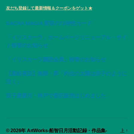
友だち登録して最新情報＆クーポンをゲット★
SACRA MAGIA 変容の72神性カード
「イリスカーラ」ホームページリニューアル・サイ
ト移管のお知らせ
「イリスカーラ購読会員」移管のお知らせ
【星紡夜話】無限・昇「灼位の太陽は赤子のように
泣く」
双子座新月・神戸で委託販売はじめました
© 2026年
ArtWorks-船智日月活動記録・作品集-
上
↑