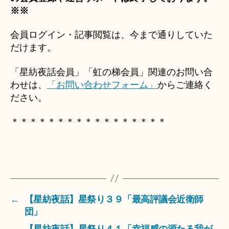
※※
会員ログイン・記事閲覧は、今まで通りしていた
だけます。
「星紡夜話会員」「虹の梯会員」関連のお問い合
わせは、
「お問い合わせフォーム」
からご連絡く
ださい。
＊＊＊＊＊＊＊＊＊＊＊＊＊＊＊＊＊
←
【星紡夜話】星祭り３９「最高評議会近衛師
団」
→
【星紡夜話】星祭り４１「幸福感の源たる我が