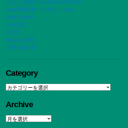
ショップ案内 -CreativeArt Works-
note有料記事・マガジン -note
LINE VOOM
LINE公式
X公式
Bluesky公式
お問い合わせ
Category
Category
Archive
Archive