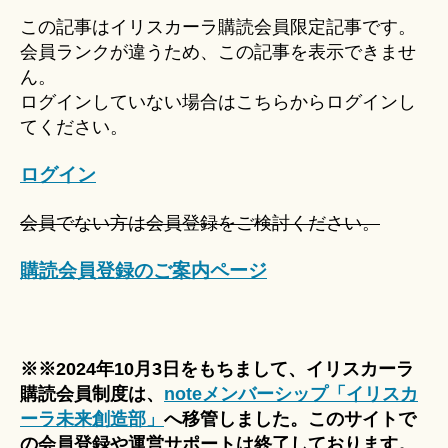
u
この記事はイリスカーラ購読会員限定記事です。
ki
会員ランクが違うため、この記事を表示できませ
＊
ん。
ログインしていない場合はこちらからログインし
てください。
ログイン
会員でない方は会員登録をご検討ください。
購読会員登録のご案内ページ
※※2024年10月3日をもちまして、イリスカーラ
購読会員制度は、
noteメンバーシップ「イリスカ
ーラ未来創造部」
へ移管しました。このサイトで
の会員登録や運営サポートは終了しております。