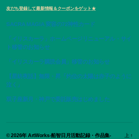
友だち登録して最新情報＆クーポンをゲット★
SACRA MAGIA 変容の72神性カード
「イリスカーラ」ホームページリニューアル・サイ
ト移管のお知らせ
「イリスカーラ購読会員」移管のお知らせ
【星紡夜話】無限・昇「灼位の太陽は赤子のように
泣く」
双子座新月・神戸で委託販売はじめました
© 2026年
ArtWorks-船智日月活動記録・作品集-
上
↑