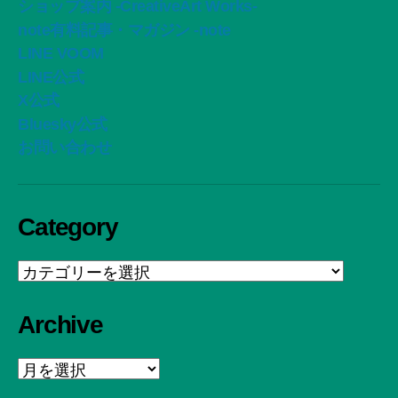
ショップ案内 -CreativeArt Works-
note有料記事・マガジン -note
LINE VOOM
LINE公式
X公式
Bluesky公式
お問い合わせ
Category
Category
Archive
Archive