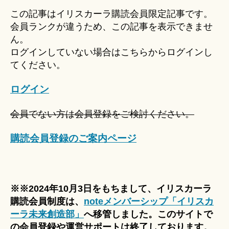
u
この記事はイリスカーラ購読会員限定記事です。
ki
会員ランクが違うため、この記事を表示できませ
＊
ん。
ログインしていない場合はこちらからログインし
てください。
ログイン
会員でない方は会員登録をご検討ください。
購読会員登録のご案内ページ
※※2024年10月3日をもちまして、イリスカーラ
購読会員制度は、
noteメンバーシップ「イリスカ
ーラ未来創造部」
へ移管しました。このサイトで
の会員登録や運営サポートは終了しております。