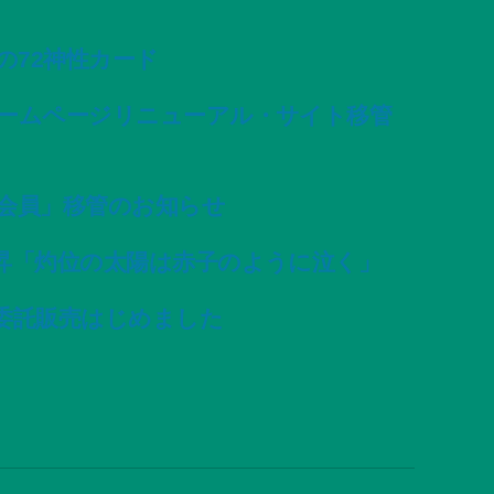
変容の72神性カード
ームページリニューアル・サイト移管
会員」移管のお知らせ
昇「灼位の太陽は赤子のように泣く」
委託販売はじめました