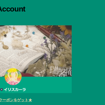
 Account
クーポンをゲット★