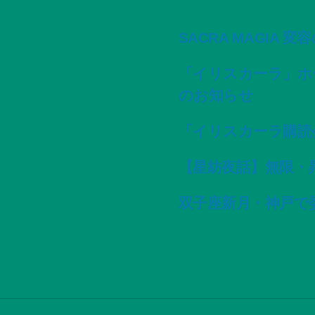
SACRA MAGIA 
「イリスカーラ」ホ
のお知らせ
「イリスカーラ購読
【星紡夜話】無限・
双子座新月・神戸で