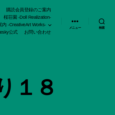
購読会員登録のご案内
桜荘園 -Doll Realization-
-CreativeArt Works-
メニュー
検索
uesky公式
お問い合わせ
り１８