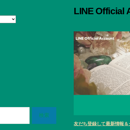
LINE Official
友だち登録して最新情報＆