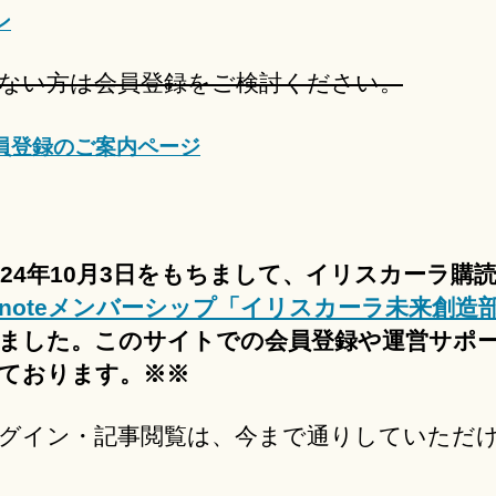
ン
ない方は会員登録をご検討ください。
員登録のご案内ページ
024年10月3日をもちまして、イリスカーラ購
noteメンバーシップ「イリスカーラ未来創造
ました。このサイトでの会員登録や運営サポ
ております。※※
グイン・記事閲覧は、今まで通りしていただ