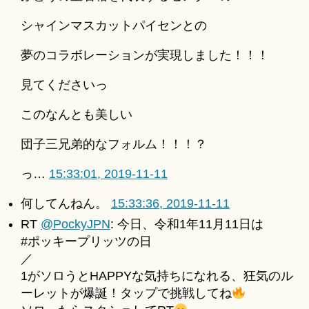
シャインマスカットパイセンとの
夢のコラボレーションが実現しました！！！
見てくださいっ
このなんとも美しい
団子三兄弟的なフォルム！！！？
っ…
15:33:01, 2019-11-11
何してんねん。
15:33:36, 2019-11-11
RT
@PockyJPN
: 今日、令和1年11月11日は
#ポッキープリッツの日
／
1がソロうとHAPPYな気持ちになれる、狂気のル
ーレットが爆誕！タップで挑戦してね