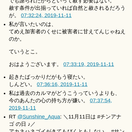
でも謝られたからといって赦す必要はない。
赦す条件が出揃っていれば自然と赦されるだろう
が。
07:32:24, 2019-11-11
私が言いたいのは、
てめえ加害者のくせに被害者に甘えてんじゃねえ
のか。
ていうとこ。
おはようございます。
07:33:19, 2019-11-11
起きたばっかりだがもう寝たい。
しんどい。
07:36:16, 2019-11-11
私は過去のカルマがどうこうっていうよりも、
今のあんたの心の持ち方が嫌い。
07:37:54,
2019-11-11
RT
@Sunshine_Aqua
: ＼11月11日は #チンアナ
ゴ の日 ♪／
アカネハネゴイがきてもびくともしない、 #サン