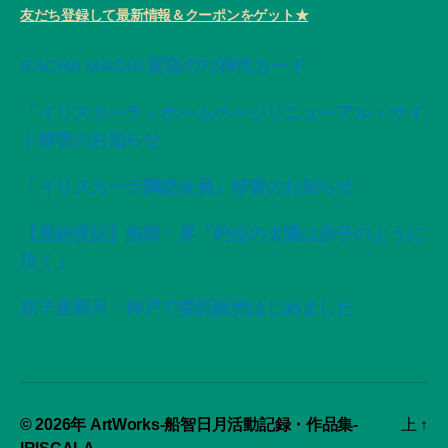
友だち登録して最新情報＆クーポンをゲット★
SACRA MAGIA 変容の72神性カード
「イリスカーラ」ホームページリニューアル・サイ
ト移管のお知らせ
「イリスカーラ購読会員」移管のお知らせ
【星紡夜話】無限・昇「灼位の太陽は赤子のように
泣く」
双子座新月・神戸で委託販売はじめました
© 2026年
ArtWorks-船智日月活動記録・作品集-
上
↑