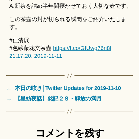
A.新茶を詰め半年間寝かせておく大切な壺です。
この茶壺の封が切られる瞬間をご紹介いたしま
す。
#仁清展
#色絵藤花文茶壺
https://t.co/GfUwg76n8l
21:17:20, 2019-11-11
←
本日の呟き│Twitter Updates for 2019-11-10
→
【星紡夜話】銘記２８・解放の満月
コメントを残す