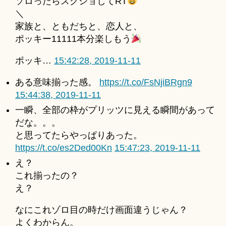
ソロったらスクショしてRT
＼
家族と、ともだちと、恋人と、
ポッキー11111本分楽しもう
ポッキ…
15:42:28, 2019-11-11
ある意味揃った感。
https://t.co/FsNjiBRgn9
15:44:38, 2019-11-11
一瞬、全部の枠がプリッツに見える瞬間があって
だな。。。
と思ってたらやっぱりあった。
https://t.co/es2Ded00Kn
15:47:23, 2019-11-11
え？
これ揃ったの？
え？
なにこれゾロ目の時だけ画面違うじゃん？
よくわからん。