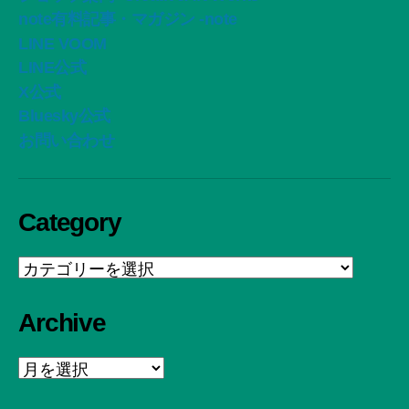
note有料記事・マガジン -note
LINE VOOM
LINE公式
X公式
Bluesky公式
お問い合わせ
Category
Category
Archive
Archive