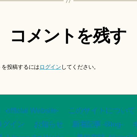
コメントを残す
トを投稿するには
ログイン
してください。
ial Website-
このサイトについて -Ar
ログイン
お知らせ
新着記事 -Blog-
ギ