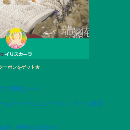
クーポンをゲット★
変容の72神性カード
ームページリニューアル・サイト移管
会員」移管のお知らせ