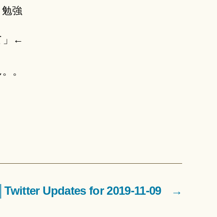
？勉強
て」←
ん。。
tter Updates for 2019-11-09
→