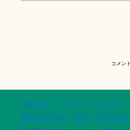
コメン
船智日月・イリスカーラ公式サイト -offic
購読会員登録のご案内
購読会員