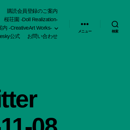
購読会員登録のご案内
桜荘園 -Doll Realization-
-CreativeArt Works-
メニュー
検索
uesky公式
お問い合わせ
ter
-11-08