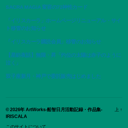
SACRA MAGIA 変容の72神性カード
「イリスカーラ」ホームページリニューアル・サイ
ト移管のお知らせ
「イリスカーラ購読会員」移管のお知らせ
【星紡夜話】無限・昇「灼位の太陽は赤子のように
泣く」
双子座新月・神戸で委託販売はじめました
© 2026年
ArtWorks-船智日月活動記録・作品集-
上
↑
IRISCALA
このサイトについて