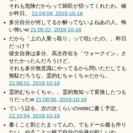
それも危険だからって師匠が切ってくれたわ。確
か昨日。
21:04:04, 2019-10-16
多分自分が何してるか解ってないよねあの人。怖
い怖いw
21:05:22, 2019-10-16
だから「上の人乗っ取り」って呟いたの。。昨日
だっけ？
彼女自身は多分、高次存在を「ウォークイン」さ
せたかったんだろうけど。
それも多分無意識にやってるから問いただしても
無駄だろうな。霊的むちゃくちゃだから。
21:08:01, 2019-10-16
霊的むちゃくちゃ。。霊的無知って変換したつも
りだったw
21:08:56, 2019-10-16
ていう話を、次の次くらいのnoteに書く予定。
21:10:54, 2019-10-16
書くこと割とたまってんの。でもドール服も作り
たい。やること一杯で自分の分身が欲しいわ。