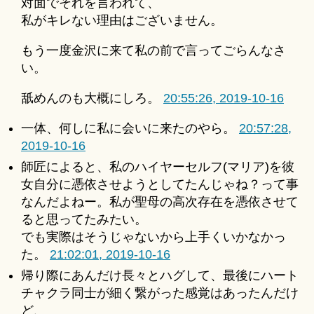
対面でそれを言われて、
私がキレない理由はございません。
もう一度金沢に来て私の前で言ってごらんなさ
い。
舐めんのも大概にしろ。
20:55:26, 2019-10-16
一体、何しに私に会いに来たのやら。
20:57:28,
2019-10-16
師匠によると、私のハイヤーセルフ(マリア)を彼
女自分に憑依させようとしてたんじゃね？って事
なんだよねー。私が聖母の高次存在を憑依させて
ると思ってたみたい。
でも実際はそうじゃないから上手くいかなかっ
た。
21:02:01, 2019-10-16
帰り際にあんだけ長々とハグして、最後にハート
チャクラ同士が細く繋がった感覚はあったんだけ
ど、