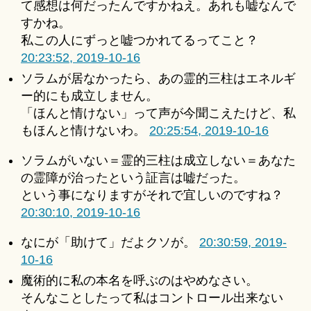
て感想は何だったんですかねえ。あれも嘘なんで
すかね。
私この人にずっと嘘つかれてるってこと？
20:23:52, 2019-10-16
ソラムが居なかったら、あの霊的三柱はエネルギ
ー的にも成立しません。
「ほんと情けない」って声が今聞こえたけど、私
もほんと情けないわ。
20:25:54, 2019-10-16
ソラムがいない＝霊的三柱は成立しない＝あなた
の霊障が治ったという証言は嘘だった。
という事になりますがそれで宜しいのですね？
20:30:10, 2019-10-16
なにが「助けて」だよクソが。
20:30:59, 2019-
10-16
魔術的に私の本名を呼ぶのはやめなさい。
そんなことしたって私はコントロール出来ない