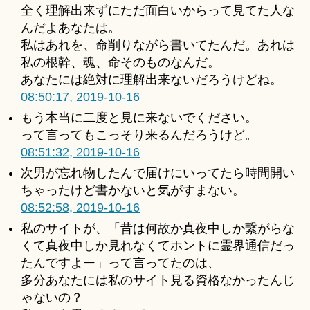
全く理解出来ずにただ面白いからって見てた人な
んだよあなたは。
私はあれを、命削りながら書いてたんだ。あれは
私の根幹、魂、命そのものなんだ。
あなたには絶対に理解出来ないだろうけどね。
08:50:17, 2019-10-16
もう本当に二度と見に来ないでください。
って言ってもこっそり来るんだろうけど。
08:51:32, 2019-10-16
次男が忘れ物したんで届けにいってたら時間開い
ちゃったけど書かないと気がすまない。
08:52:58, 2019-10-16
私のサイトが、「昔は何故か真夜中しか繋がらな
くて真夜中しか見れなくてホントに霊界通信だっ
たんですよー」って言ってたのは、
多分あなたには私のサイト見る資格なかったんじ
ゃないの？