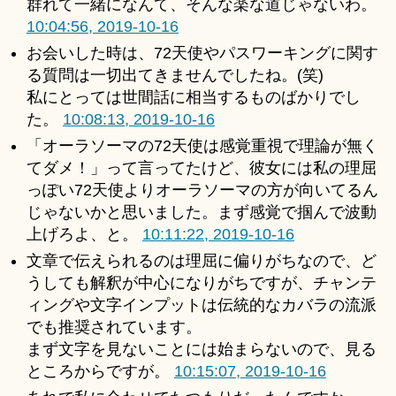
群れて一緒になんて、そんな楽な道じゃないわ。
10:04:56, 2019-10-16
お会いした時は、72天使やパスワーキングに関す
る質問は一切出てきませんでしたね。(笑)
私にとっては世間話に相当するものばかりでし
た。
10:08:13, 2019-10-16
「オーラソーマの72天使は感覚重視で理論が無く
てダメ！」って言ってたけど、彼女には私の理屈
っぽい72天使よりオーラソーマの方が向いてるん
じゃないかと思いました。まず感覚で掴んで波動
上げろよ、と。
10:11:22, 2019-10-16
文章で伝えられるのは理屈に偏りがちなので、ど
うしても解釈が中心になりがちですが、チャンテ
ィングや文字インプットは伝統的なカバラの流派
でも推奨されています。
まず文字を見ないことには始まらないので、見る
ところからですが。
10:15:07, 2019-10-16