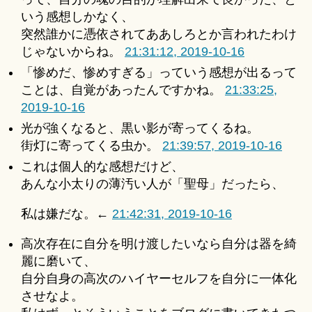
いう感想しかなく、
突然誰かに憑依されてああしろとか言われたわけ
じゃないからね。
21:31:12, 2019-10-16
「惨めだ、惨めすぎる」っていう感想が出るって
ことは、自覚があったんですかね。
21:33:25,
2019-10-16
光が強くなると、黒い影が寄ってくるね。
街灯に寄ってくる虫か。
21:39:57, 2019-10-16
これは個人的な感想だけど、
あんな小太りの薄汚い人が「聖母」だったら、
私は嫌だな。←
21:42:31, 2019-10-16
高次存在に自分を明け渡したいなら自分は器を綺
麗に磨いて、
自分自身の高次のハイヤーセルフを自分に一体化
させなよ。