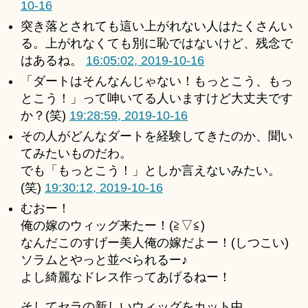
10-16
突き落とされても這い上がれない人はたくさんい
る。上がれなくても別に恥ではないけど、残念で
はあるね。
16:05:02, 2019-10-16
「ダートはそんなんじゃない！もっとこう、もっ
とこう！」って呻いてる人いますけど大丈夫です
か？(笑)
19:28:59, 2019-10-16
その人がどんなダートを経験してきたのか、聞い
てみたいものだわ。
でも「もっとこう！」としか言えないみたい。
(笑)
19:30:12, 2019-10-16
むおー！
俺の嫁のウィッグ来たー！(≧▽≦)
なんだこのすげー美人俺の嫁だよー！(しつこい)
ソラムとやっと並べられるー♪
よし綺麗なドレス作ってあげるねー！
そしてセラの新しいウィッグをカット中。