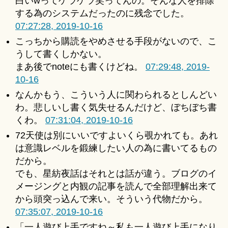
白いwってゲラゲラ笑ってんの。そんな人を排除
する為のシステムだったのに残念でした。
07:27:28, 2019-10-16
こっちから購読をやめさせる手段がないので、こ
うして書くしかない。
まあ後でnoteにも書くけどね。
07:29:48, 2019-
10-16
なんかもう、こういう人に関わられるとしんどい
わ。悲しいし書く気失せるんだけど、ぼちぼち書
くわ。
07:31:04, 2019-10-16
72天使は別にいいですよいくら覗かれても。あれ
は意識レベルを鍛練したい人の為に書いてるもの
だから。
でも、星紡夜話はそれとは話が違う。ブログのイ
メージングと内観の記事を読んで全部理解出来て
から頭突っ込んで来い。そういう代物だから。
07:35:07, 2019-10-16
「一人遊び上手ですね～私も一人遊び上手になり