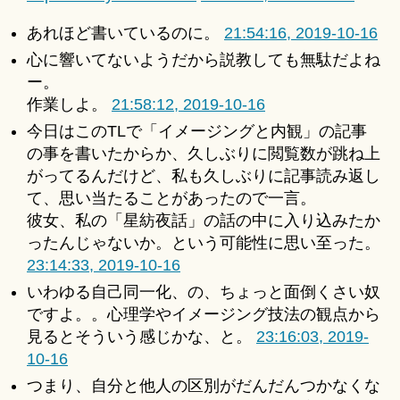
あれほど書いているのに。
21:54:16, 2019-10-16
心に響いてないようだから説教しても無駄だよね
ー。
作業しよ。
21:58:12, 2019-10-16
今日はこのTLで「イメージングと内観」の記事
の事を書いたからか、久しぶりに閲覧数が跳ね上
がってるんだけど、私も久しぶりに記事読み返し
て、思い当たることがあったので一言。
彼女、私の「星紡夜話」の話の中に入り込みたか
ったんじゃないか。という可能性に思い至った。
23:14:33, 2019-10-16
いわゆる自己同一化、の、ちょっと面倒くさい奴
ですよ。。心理学やイメージング技法の観点から
見るとそういう感じかな、と。
23:16:03, 2019-
10-16
つまり、自分と他人の区別がだんだんつかなくな