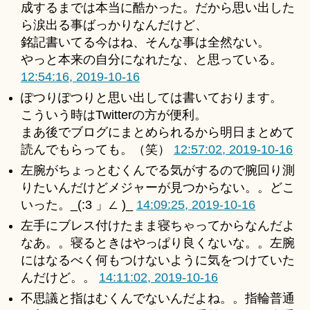
成するまでは本当に酷かった。だから思い出した
ら涙出る事ばっかりなんだけど、
銘記書いてる今はね、そんな事は全然ない。
やっと本来の自分になれたな、と思っている。
12:54:16, 2019-10-16
ぽつりぽつりと思い出しては書いております。
こういう時はTwitterの方が便利。
まあ後でブログにまとめられるから明日まとめて
読んでもらっても。（笑）
12:57:02, 2019-10-16
左腕がちょっとむくんでる気がするので腕回り測
りたいんだけどメジャーが見つからない。。どこ
いった。_(:3 」∠ )_
14:09:25, 2019-10-16
左手にブレス付けたまま寝ちゃってからなんだよ
なあ。。寝るときはやっぱり良くないな。。左腕
にはなるべく何もつけないように気をつけていた
んだけど。。
14:11:02, 2019-10-16
不思議と指はむくんでないんだよね。。指輪普通