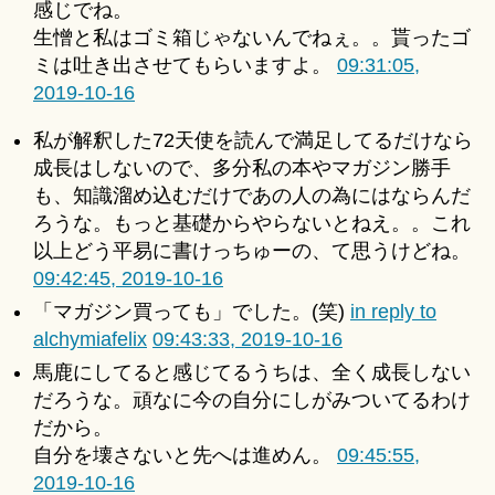
感じでね。
生憎と私はゴミ箱じゃないんでねぇ。。貰ったゴ
ミは吐き出させてもらいますよ。
09:31:05,
2019-10-16
私が解釈した72天使を読んで満足してるだけなら
成長はしないので、多分私の本やマガジン勝手
も、知識溜め込むだけであの人の為にはならんだ
ろうな。もっと基礎からやらないとねえ。。これ
以上どう平易に書けっちゅーの、て思うけどね。
09:42:45, 2019-10-16
「マガジン買っても」でした。(笑)
in reply to
alchymiafelix
09:43:33, 2019-10-16
馬鹿にしてると感じてるうちは、全く成長しない
だろうな。頑なに今の自分にしがみついてるわけ
だから。
自分を壊さないと先へは進めん。
09:45:55,
2019-10-16