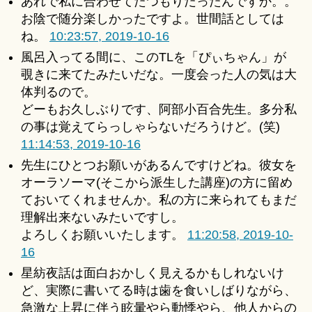
あれで私に合わせてたつもりだったんですか。。
お陰で随分楽しかったですよ。世間話としては
ね。
10:23:57, 2019-10-16
風呂入ってる間に、このTLを「ぴぃちゃん」が
覗きに来てたみたいだな。一度会った人の気は大
体判るので。
どーもお久しぶりです、阿部小百合先生。多分私
の事は覚えてらっしゃらないだろうけど。(笑)
11:14:53, 2019-10-16
先生にひとつお願いがあるんですけどね。彼女を
オーラソーマ(そこから派生した講座)の方に留め
ておいてくれませんか。私の方に来られてもまだ
理解出来ないみたいですし。
よろしくお願いいたします。
11:20:58, 2019-10-
16
星紡夜話は面白おかしく見えるかもしれないけ
ど、実際に書いてる時は歯を食いしばりながら、
急激な上昇に伴う眩暈やら動悸やら、他人からの