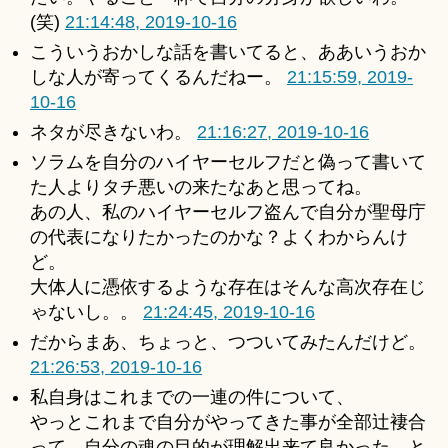
(笑)
21:14:48, 2019-10-16
こういうおかしな話を書いてると、ああいうおか
しな人が寄ってくるんだねー。
21:15:59, 2019-
10-16
ネタが尽きないわ。
21:16:27, 2019-10-16
ソラムを自分のハイヤーセルフだと偽って書いて
た人よりタチ悪いの来たなあと思ってね。
あの人、私のハイヤーセルフ盗んで自分が聖母庁
の代表になりたかったのかな？よくわからんけ
ど。
大体人に憑依するような存在はそんな高次存在じ
ゃないし。。
21:24:45, 2019-10-16
だからまあ、ちょっと、つついてみたんだけど。
21:26:53, 2019-10-16
私自身はこれまでの一連の件について、
やっとこれまで自分がやってきた事が全部辻褄合
って、自分の魂の目的が理解出来て良かった、と