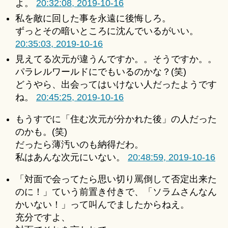
よ。
20:32:08, 2019-10-16
私を敵に回した事を永遠に後悔しろ。
ずっとその暗いところに沈んでいるがいい。
20:35:03, 2019-10-16
見えてる次元が違うんですか。。そうですか。。
パラレルワールドにでもいるのかな？(笑)
どうやら、出会ってはいけない人だったようです
ね。
20:45:25, 2019-10-16
もうすでに「住む次元が分かれた後」の人だった
のかも。(笑)
だったら薄汚いのも納得だわ。
私はあんな次元にいない。
20:48:59, 2019-10-16
「対面で会ってたら思い切り罵倒して否定出来た
のに！」ていう前置き付きで、「ソラムさんなん
かいない！」って叫んでましたからねえ。
充分ですよ、