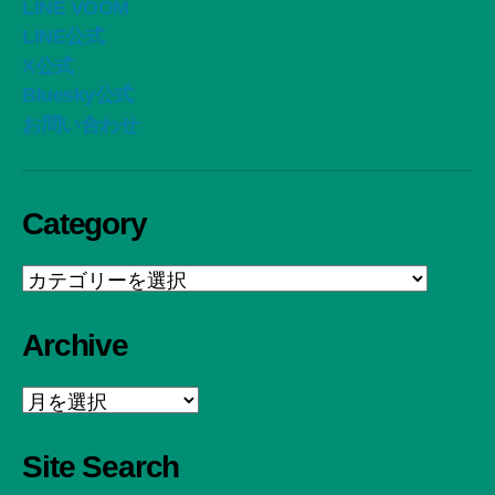
LINE VOOM
LINE公式
X公式
Bluesky公式
お問い合わせ
Category
Category
Archive
Archive
Site Search