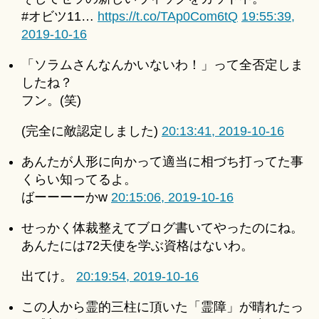
#オビツ11…
https://t.co/TAp0Com6tQ
19:55:39,
2019-10-16
「ソラムさんなんかいないわ！」って全否定しま
したね？
フン。(笑)
(完全に敵認定しました)
20:13:41, 2019-10-16
あんたが人形に向かって適当に相づち打ってた事
くらい知ってるよ。
ばーーーーかw
20:15:06, 2019-10-16
せっかく体裁整えてブログ書いてやったのにね。
あんたには72天使を学ぶ資格はないわ。
出てけ。
20:19:54, 2019-10-16
この人から霊的三柱に頂いた「霊障」が晴れたっ