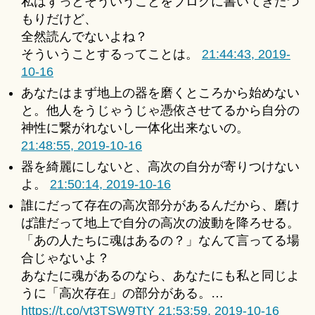
私はずっとそういうことをブログに書いてきたつ
もりだけど、
全然読んでないよね？
そういうことするってことは。
21:44:43, 2019-
10-16
あなたはまず地上の器を磨くところから始めない
と。他人をうじゃうじゃ憑依させてるから自分の
神性に繋がれないし一体化出来ないの。
21:48:55, 2019-10-16
器を綺麗にしないと、高次の自分が寄りつけない
よ。
21:50:14, 2019-10-16
誰にだって存在の高次部分があるんだから、磨け
ば誰だって地上で自分の高次の波動を降ろせる。
「あの人たちに魂はあるの？」なんて言ってる場
合じゃないよ？
あなたに魂があるのなら、あなたにも私と同じよ
うに「高次存在」の部分がある。…
https://t.co/yt3TSW9TtY
21:53:59, 2019-10-16