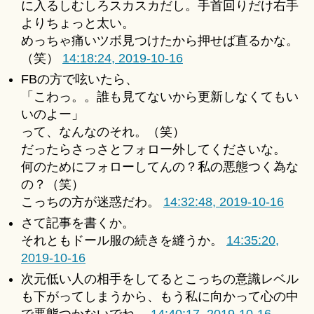
に入るしむしろスカスカだし。手首回りだけ右手
よりちょっと太い。
めっちゃ痛いツボ見つけたから押せば直るかな。
（笑）
14:18:24, 2019-10-16
FBの方で呟いたら、
「こわっ。。誰も見てないから更新しなくてもい
いのよー」
って、なんなのそれ。（笑）
だったらさっさとフォロー外してくださいな。
何のためにフォローしてんの？私の悪態つく為な
の？（笑）
こっちの方が迷惑だわ。
14:32:48, 2019-10-16
さて記事を書くか。
それともドール服の続きを縫うか。
14:35:20,
2019-10-16
次元低い人の相手をしてるとこっちの意識レベル
も下がってしまうから、もう私に向かって心の中