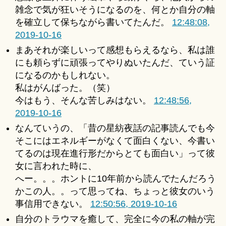
雑念で気が狂いそうになるのを、何とか自分の軸
を確立して保ちながら書いてたんだ。
12:48:08,
2019-10-16
まあそれが楽しいって感想もらえるなら、私は誰
にも頼らずに頑張ってやりぬいたんだ、ていう証
になるのかもしれない。
私はがんばった。（笑）
今はもう、そんな苦しみはない。
12:48:56,
2019-10-16
なんていうの、「昔の星紡夜話の記事読んでも今
そこにはエネルギーがなくて面白くない、今書い
てるのは現在進行形だからとても面白い」って彼
女に言われた時に、
へー。。。ホントに10年前から読んでたんだろう
かこの人。。って思ってね、ちょっと彼女のいう
事信用できない。
12:50:56, 2019-10-16
自分のトラウマを癒して、完全に今の私の軸が完