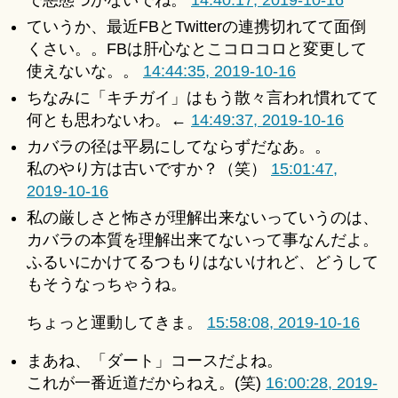
で悪態つかないでね。
14:40:17, 2019-10-16
ていうか、最近FBとTwitterの連携切れてて面倒
くさい。。FBは肝心なとこコロコロと変更して
使えないな。。
14:44:35, 2019-10-16
ちなみに「キチガイ」はもう散々言われ慣れてて
何とも思わないわ。←
14:49:37, 2019-10-16
カバラの径は平易にしてならずだなあ。。
私のやり方は古いですか？（笑）
15:01:47,
2019-10-16
私の厳しさと怖さが理解出来ないっていうのは、
カバラの本質を理解出来てないって事なんだよ。
ふるいにかけてるつもりはないけれど、どうして
もそうなっちゃうね。
ちょっと運動してきま。
15:58:08, 2019-10-16
まあね、「ダート」コースだよね。
これが一番近道だからねえ。(笑)
16:00:28, 2019-