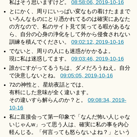
私はそう思いますけど。
08:58:06, 2019-10-16
とにかく、周りにいっぱい変なもの着けたままで
いろんなものにとり憑かれてるのは確実にあなた
の方なので、私のサイト見て笑ってる暇があるな
ら、自分の心身の浄化をして外から侵食されない
訓練を積んでください。
09:02:12, 2019-10-16
でないと、周りの人にも迷惑がかかるよ。
現に私は迷惑してます。
09:03:46, 2019-10-16
誰かにすがってるうちは、ダメだろうねえ。自分
で決意しないとね。
09:05:05, 2019-10-16
72の神性と、星紡夜話とでは、
有料にした意味が全く違います。
その違いすら解らんのか？と。
09:08:34, 2019-
10-16
私に直接会って第一印象で「なんだ怖い人じゃな
いじゃんw」って思う人は、確実に私の事を内心
軽んじる。「何言っても怒らないよね？」という