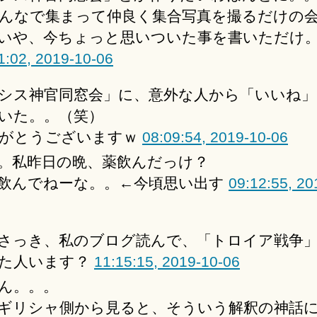
んなで集まって仲良く集合写真を撮るだけの
いや、今ちょっと思いついた事を書いただけ
1:02, 2019-10-06
シス神官同窓会」に、意外な人から「いいね
いた。。（笑）
がとうございますｗ
08:09:54, 2019-10-06
。私昨日の晩、薬飲んだっけ？
飲んでねーな。。←今頃思い出す
09:12:55, 20
さっき、私のブログ読んで、「トロイア戦争
た人います？
11:15:15, 2019-10-06
ん。。。
ギリシャ側から見ると、そういう解釈の神話