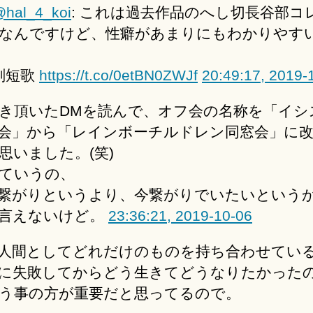
hal_4_koi
: これは過去作品のへし切長谷部コ
なんですけど、性癖があまりにもわかりやす
剣短歌
https://t.co/0etBN0ZWJf
20:49:17, 2019-
き頂いたDMを読んで、オフ会の名称を「イシ
会」から「レインボーチルドレン同窓会」に
思いました。(笑)
ていうの、
繋がりというより、今繋がりでいたいという
言えないけど。
23:36:21, 2019-10-06
人間としてどれだけのものを持ち合わせてい
に失敗してからどう生きてどうなりたかった
う事の方が重要だと思ってるので。