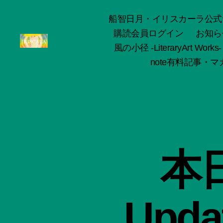
船智日月・イリスカーラ公式サイト -o
購読会員ログイン
お知ら
風の小径 -LiteraryArt Works-
ArtWorks-
note有料記事・マガ
船
智
日
月
活
動
記
録・
本日
作
品
集-
IRISCALA
Updat