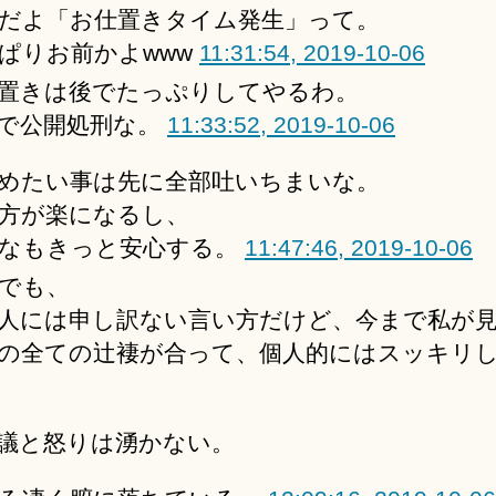
だよ「お仕置きタイム発生」って。
ぱりお前かよwww
11:31:54, 2019-10-06
置きは後でたっぷりしてやるわ。
teで公開処刑な。
11:33:52, 2019-10-06
めたい事は先に全部吐いちまいな。
方が楽になるし、
なもきっと安心する。
11:47:46, 2019-10-06
でも、
人には申し訳ない言い方だけど、今まで私が
の全ての辻褄が合って、個人的にはスッキリ
議と怒りは湧かない。