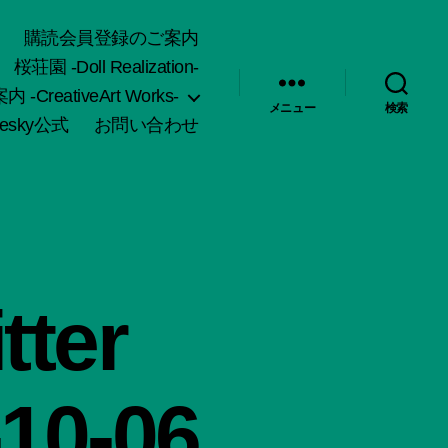
購読会員登録のご案内
桜荘園 -Doll Realization-
-CreativeArt Works-
メニュー
検索
uesky公式
お問い合わせ
ter
-10-06