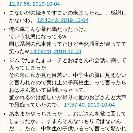
12:37:56, 2019-10-04
こないだの続きですごいの来ましたね。。感謝し
かないわ。
12:40:42, 2019-10-04
俺の車こんな暴れ馬だったっけ。
ていう状態になってるw
同じ系列の代車使ってたけど全然感覚が違ってて
笑ったw
14:59:28, 2019-10-04
ジムでたまたまコーチとおばさんの会話に割って
入ってしまった。
その際に私が見た目若い、中学生の親に見えない
と言われたので実は上の子高校生、って言ったら
おばさん驚いて目剥いちゃって、
驚かれるのは嬉しいが帰りに他のおばさんと大声
で愚痴っていたので、
17:57:49, 2019-10-04
ああまたやっちまった。。おばさんを敵に回して
しまったか。。すまんそんなつもりではないん
だ。。ただ、中学生の子供いるって言って驚かれ