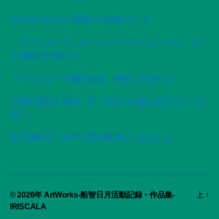
SACRA MAGIA 変容の72神性カード
「イリスカーラ」ホームページリニューアル・サイ
ト移管のお知らせ
「イリスカーラ購読会員」移管のお知らせ
【星紡夜話】無限・昇「灼位の太陽は赤子のように
泣く」
双子座新月・神戸で委託販売はじめました
© 2026年
ArtWorks-船智日月活動記録・作品集-
上
↑
IRISCALA