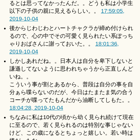
るとは思ってなかったんだ。。どうも私は小学生
以下の子供の親に見えるらしい。。
17:59:05,
2019-10-04
後からじわじわとハートチャクラが締め付けられ
るので、心の中でその可愛く見られたい系ぽっち
ゃりおばさんに謝っておいた。。
18:01:36,
2019-10-04
しかしあれだね。。日本人は自分を卑下しないと
謙遜してないように思われちゃうから正直しんど
いね。。
こういう事が割とあるから、普段は自分の事を自
分ぁら喋らないのだが、今日はたまたま気の合う
コーチが喋ってたもんだから油断してしもた。。
18:04:28, 2019-10-04
ちなみに私は10代の頃から幼く見られ続けて現在
に至るので、若く見られるのは特別な事じゃない
けど、この歳になるとちょっと嬉しい。若い時は