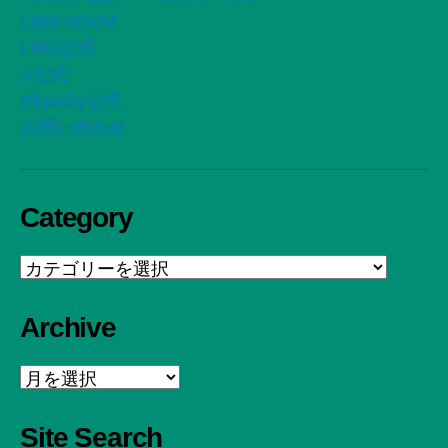
LINE VOOM
LINE公式
X公式
Bluesky公式
お問い合わせ
Category
Category
Archive
Archive
Site Search