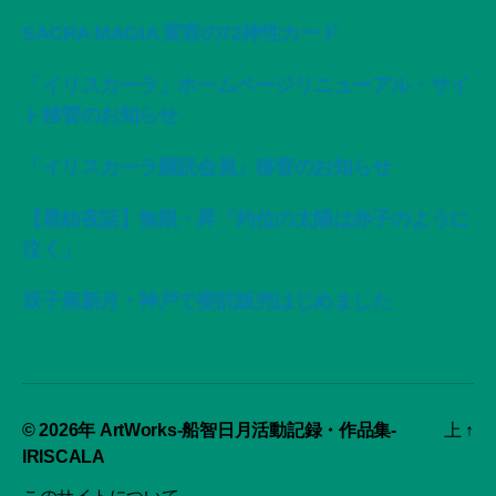
SACRA MAGIA 変容の72神性カード
「イリスカーラ」ホームページリニューアル・サイ
ト移管のお知らせ
「イリスカーラ購読会員」移管のお知らせ
【星紡夜話】無限・昇「灼位の太陽は赤子のように
泣く」
双子座新月・神戸で委託販売はじめました
© 2026年
ArtWorks-船智日月活動記録・作品集-
上
↑
IRISCALA