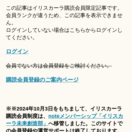
u
この記事はイリスカーラ購読会員限定記事です。
ki
会員ランクが違うため、この記事を表示できませ
＊
ん。
ログインしていない場合はこちらからログインし
てください。
ログイン
会員でない方は会員登録をご検討ください。
購読会員登録のご案内ページ
※※2024年10月3日をもちまして、イリスカーラ
購読会員制度は、
noteメンバーシップ「イリスカ
ーラ未来創造部」
へ移管しました。このサイトで
の会員登録や運営サポートは終了しております。