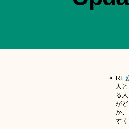
RT
@
人と
る人
がど
か、
すく