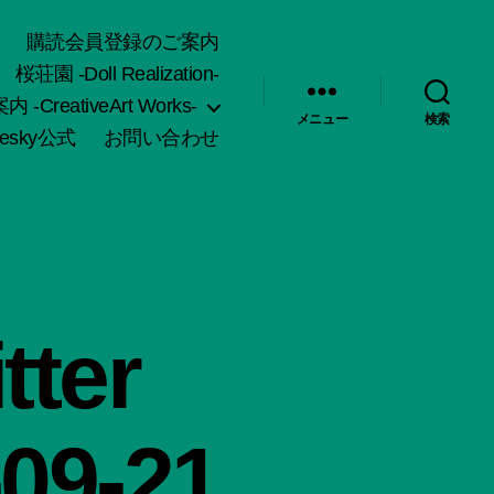
購読会員登録のご案内
桜荘園 -Doll Realization-
-CreativeArt Works-
メニュー
検索
uesky公式
お問い合わせ
ter
-09-21