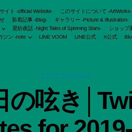
fficial Website-
このサイトについて -ArtWorks-
せ
新着記事 -Blog-
ギャラリー -Picture & Illustration-
星紡夜話 -Night Tales of Spinning Stars-
ショップ案内 
ジン -note
LINE VOOM
LINE公式
X公式
Bl
カ
ツイッターダイジェスト
テ
ゴ
作
の呟き│Twit
リ
成
ー
者
:
船
es for 2019
智
日