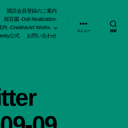
購読会員登録のご案内
桜荘園 -Doll Realization-
-CreativeArt Works-
メニュー
検索
uesky公式
お問い合わせ
ter
-09-09