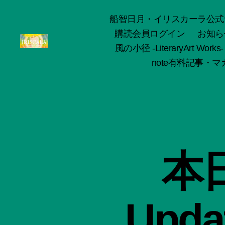
船智日月・イリスカーラ公式サイト -o
購読会員ログイン
お知ら
風の小径 -LiteraryArt Works-
ArtWorks-
note有料記事・マガ
船
智
日
月
活
動
記
録・
本日
作
品
集-
IRISCALA
Updat