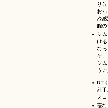
り先
おっ
冷感
腕の
ジム
ける
なっ
ケ。
ジム
うに
RT
@
射手
スコ
寝な