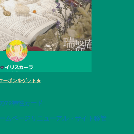
クーポンをゲット★
変容の72神性カード
ームページリニューアル・サイト移管