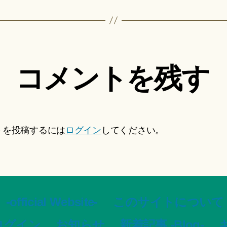
コメントを残す
トを投稿するには
ログイン
してください。
ial Website-
このサイトについて -Ar
ログイン
お知らせ
新着記事 -Blog-
ギ