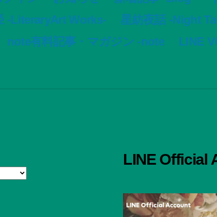
LiteraryArt Works-
星紡夜話 -Night Tale
note有料記事・マガジン -note
LINE 
LINE Official