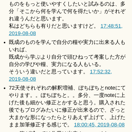
ものをもっと使いやすくしたいと試みるのは、多
分「そこから何を学んで何を得たいか」がそれぞ
れ違うんだと思います。
私はどちらも有りだと思いますけど。
17:48:51,
2019-08-08
既成のものを学んで自分の糧や実力に出来る人も
いれば、
既成から学ぶより自分で頭ひねって考案した方が
自分の学びや糧、実力になる人もいる。
そういう違いだと思っています。
17:52:32,
2019-08-08
72天使それぞれの解釈増補、ぼちぼちとnoteにて
やります。。ぼちぼちと。。多分、一度noteに上
げた後も細かい修正とかすると思う。購入された
後でもブログみたいに修正が出来るので、ざっと
大まかな形になったらとりあえず上げて、上げた
まま加筆修正する感じで。
18:00:45, 2019-08-08