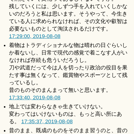
残していくには、少しずつ手を入れていくしかな
いのだろうと私は思います。そうやって、今生き
ている人に求められなければ、その文化や叡智は
必要ないものとして淘汰されるだけです。
17:29:00, 2019-08-08
着物はトラディショナルな物は晴れの日ぐらいし
か着ないし、日常で現代の感覚で着こなす人がい
なければ存続も危ういだろうし。
刀や武道だって今は人を切ったり政治の役目を果
たす事は無くなって、鑑賞物やスポーツとして残
っているし。
昔のものそのまんまって無いと思います。
17:33:40, 2019-08-08
地上では変わらなきゃ生きていけない。
変わってはいけないものは、もっと高い所にあ
る。
17:35:37, 2019-08-08
昔のまま、既成のものをそのまま習うのと、昔の