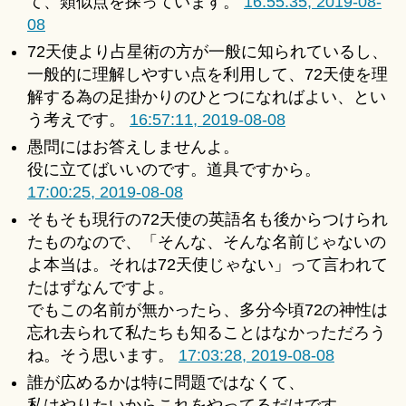
て、類似点を探っています。
16:55:35, 2019-08-
08
72天使より占星術の方が一般に知られているし、
一般的に理解しやすい点を利用して、72天使を理
解する為の足掛かりのひとつになればよい、とい
う考えです。
16:57:11, 2019-08-08
愚問にはお答えしませんよ。
役に立てばいいのです。道具ですから。
17:00:25, 2019-08-08
そもそも現行の72天使の英語名も後からつけられ
たものなので、「そんな、そんな名前じゃないの
よ本当は。それは72天使じゃない」って言われて
たはずなんですよ。
でもこの名前が無かったら、多分今頃72の神性は
忘れ去られて私たちも知ることはなかっただろう
ね。そう思います。
17:03:28, 2019-08-08
誰が広めるかは特に問題ではなくて、
私はやりたいからこれをやってるだけです。