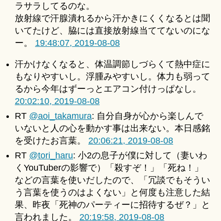
ラサラしてるのな。
放射線で汗腺潰れるから汗かきにくくなるとは聞
いてたけど、脇には直接放射線当ててないのにな
ー。
19:48:07, 2019-08-08
汗かけなくなると、体温調節しづらくて熱中症に
もなりやすいし。浮腫みやすいし。体力も弱って
るから今年はずーっとエアコン付けっぱなし。
20:02:10, 2019-08-08
RT
@aoi_takamura
: 自分自身が心から楽しんで
いないと人の心を動かす事は出来ない。本日感銘
を受けたお言葉。
20:06:21, 2019-08-08
RT
@tori_haru
: 小2の息子が僕に対して（妻いわ
くYouTuberの影響で）「殺すぞ！」「死ね！」
などの言葉を使いだしたので、「冗談でもそうい
う言葉を使うのはよくない」と何度も注意した結
果、昨夜「死神のパーティーに招待するぜ？」と
言われました。
20:19:58, 2019-08-08