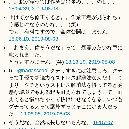
。。腹が減っては作業は出来ぬ。。。めし。。
18:04:39, 2019-08-08
上げてから修正すると。。作業工程が見られちゃ
う感じになるのかな。。（笑）
でも、有料ですので。全体公開はしません。
18:06:10, 2019-08-08
「おまえ、偉そうだな」って、怨霊みたいな声に
叱られました。
どうもすみません。(笑)
18:13:19, 2019-08-08
RT
@badassceo
: グチりすぎには注意しろ。グチ
って手軽で超強力なストレス解消法なんだよ。つ
まり、グチというストレス解消法を持ってると劣
悪な環境でもある程度耐えられてしまう。で、耐
えてると慣れちゃって抜け出せなくなる。いつも
グチってる人って案外ずっとそこにいる人だっ
た…
19:06:05, 2019-08-08
そうだな。全然成長しないもんな。
19:07:07,