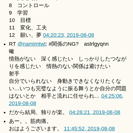
8 コントロール
9 学習
10 目標
11 変化、工夫
12 願い、夢
04:20:23, 2019-08-08
RT
@namimtwt
: #関係のNG? astrlgyqnn
蠍
情熱がない 深く感じたい しっかりしたつなが
りを感じたい 情熱のない関係は避けたい
射手
自分でいられない 身動きできなくなりたくな
い…いつも完璧なように振る舞うとか自分の問題
はないとか 相手と流れに任せられ…
04:25:06,
2019-08-08
だから結局、独りが楽。
04:26:21, 2019-08-08
あー。。筋肉痛。
おはようございます。
11:45:52, 2019-08-08