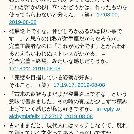
これが誰かの役に立つかどうかは、作ったものを
使ってもらわないと分らん。（笑）
17:08:00,
2019-08-08
発展途上ですな。伸びしろがあるのは良い事で
す。。と思うのは私が射手座だからだろうか。
完璧主義者なのに「これが完全です」とか言われ
るとえもいわれぬストレスがかかる。←
完全完璧＝終焉、みたいな感じだろうか。
17:18:22, 2019-08-08
「完璧を目指している姿勢が好き」
そゆこと。（笑）
17:19:17, 2019-08-08
「古来の叡智もまだまだ発展途上ですな」という
意味で書きました。その時の有志が少しずつ積み
上げていく感じが私は好きですが。
in reply to
alchymiafelix
17:27:17, 2019-08-08
古いままだと、現代人にはマッチしなくて、廃れ
て消えていく文化ってあるじゃないですか。