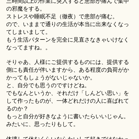
三時間以上の作業に突入すると患部が痛んで集中
の邪魔をする。
ストレスや睡眠不足（徹夜）で患部が痛む。
ので、いままで通りの生活が本当に出来なくなっ
てしまいまして。
もう生活パターンを完全に見直さなきゃいけなく
なってますね。。
そりゃあ、人様にご提供するものには、提供する
側にも責任が伴いますから、ある程度の負荷がか
かってもしょうがないじゃないか。
と、自分でも思うのですけどね。
でもなんというか、それだけ「しんどい思い」を
して作ったものが、一体どれだけの人に喜ばれて
るのか？
もっと自分が好きなように書いたらいいじゃん。
みたいに、思ったりもして。
体壊して休むくらいならたいして好きではなかっ