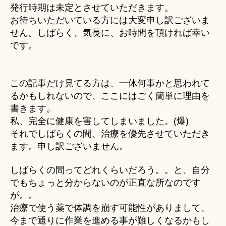
へ
発行時期は未定とさせていただきます。
の
お待ちいただいている方には大変申し訳ございま
せん。しばらく、気長に、お時間を頂ければ幸い
です。
この記事だけ見てる方は、一体何事かと思われて
るかもしれないので、ここにはごく簡単に理由を
書きます。
私、完全に健康を害してしまいました。(爆)
それでしばらくの間、治療を優先させていただき
ます。申し訳ございません。
しばらくの間ってどれくらいだろう。。と、自分
でもちょっと分からないのが正直な所なのです
が。。
治療で使う薬で体調を崩す可能性がありまして、
今まで通りに作業を進める事が難しくなるかもし