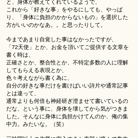
と、身体が教えてくれているようで、
これから「好きな事」をやるにしても、やっぱ
り、「身体に負担のかからないもの」を選択した
方がいいのかなあ。。と思ったりして。
今まであまり自覚した事はなかったですが、
「72天使」とか、お金を頂いてご提供する文章を
書く時は、
正確さとか、整合性とか、不特定多数の人に理解
してもらえる表現とか、
色々考えながら書く為に、
自分の好きな事だけを書けばいい詩片や通常記事
とは違って、
通常よりも何倍も神経研ぎ澄ませて書いているの
だな、という事に、身体を壊してから気がつきま
した。そんなに身体に負担かけてんのか、俺の集
中力。みたいな。（笑）