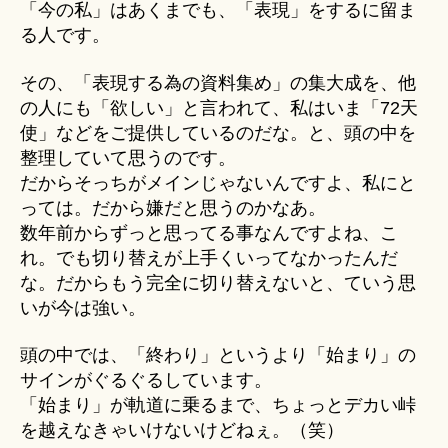
「今の私」はあくまでも、「表現」をするに留ま
る人です。
その、「表現する為の資料集め」の集大成を、他
の人にも「欲しい」と言われて、私はいま「72天
使」などをご提供しているのだな。と、頭の中を
整理していて思うのです。
だからそっちがメインじゃないんですよ、私にと
っては。だから嫌だと思うのかなあ。
数年前からずっと思ってる事なんですよね、こ
れ。でも切り替えが上手くいってなかったんだ
な。だからもう完全に切り替えないと、ていう思
いが今は強い。
頭の中では、「終わり」というより「始まり」の
サインがぐるぐるしています。
「始まり」が軌道に乗るまで、ちょっとデカい峠
を越えなきゃいけないけどねぇ。（笑）