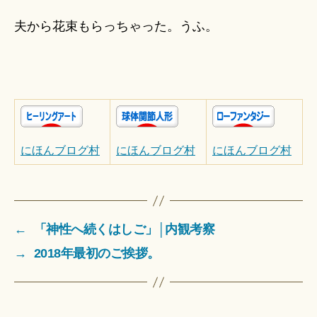
夫から花束もらっちゃった。うふ。
にほんブログ村
にほんブログ村
にほんブログ村
←
「神性へ続くはしご」│内観考察
→
2018年最初のご挨拶。