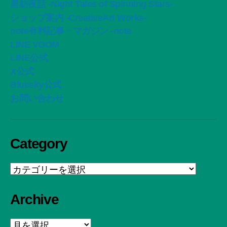
星紡夜話 -Night Tales of Spinning Stars-
ショップ案内 -CreativeArt Works-
note有料記事・マガジン -note
LINE VOOM
LINE公式
X公式
Bluesky公式
お問い合わせ
Category
Category
Archive
Archive