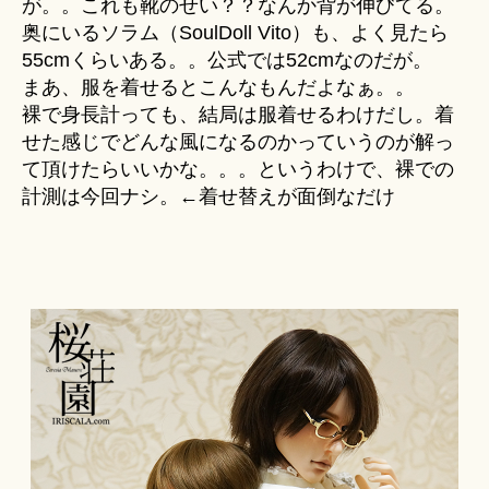
が。。これも靴のせい？？なんか背が伸びてる。
奥にいるソラム（SoulDoll Vito）も、よく見たら
55cmくらいある。。公式では52cmなのだが。
まあ、服を着せるとこんなもんだよなぁ。。
裸で身長計っても、結局は服着せるわけだし。着
せた感じでどんな風になるのかっていうのが解っ
て頂けたらいいかな。。。というわけで、裸での
計測は今回ナシ。←着せ替えが面倒なだけ