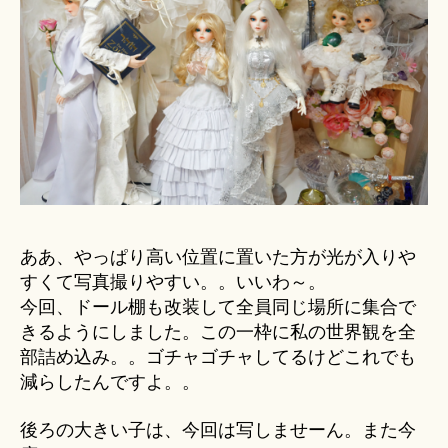
ああ、やっぱり高い位置に置いた方が光が入りや
すくて写真撮りやすい。。いいわ～。
今回、ドール棚も改装して全員同じ場所に集合で
きるようにしました。この一枠に私の世界観を全
部詰め込み。。ゴチャゴチャしてるけどこれでも
減らしたんですよ。。
後ろの大きい子は、今回は写しませーん。また今