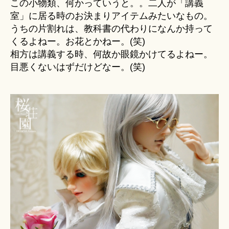
この小物類、何かっていうと。。二人が「講義
室」に居る時のお決まりアイテムみたいなもの。
うちの片割れは、教科書の代わりになんか持って
くるよねー。お花とかねー。(笑)
相方は講義する時、何故か眼鏡かけてるよねー。
目悪くないはずだけどなー。(笑)