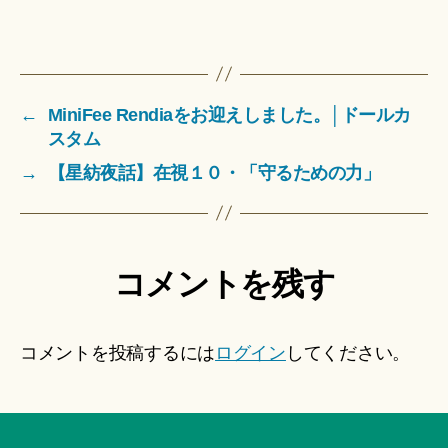
←
MiniFee Rendiaをお迎えしました。│ドールカ
スタム
→
【星紡夜話】在視１０・「守るための力」
コメントを残す
コメントを投稿するには
ログイン
してください。