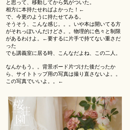
と思って、移動してから気がついた。
相方に本持たせればよかった！←
で、今更のように持たせてみる。
そうそう、こんな感じ。。。いや本は開いてる方
がそれっぽいんだけどさ。。物理的に色々と制限
があるわけよ。←要するに片手で持てない重さだ
った
でも講義室に居る時、こんなだよね、この二人。
なんかもう。。背景ボード片づけた後だったか
ら、サイトトップ用の写真は撮り直さないよ。。
この写真でいいよ。。←