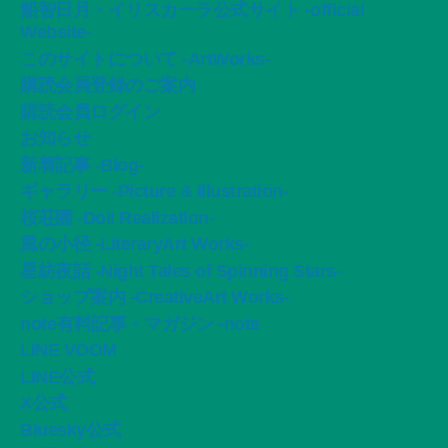
船智日月・イリスカーラ公式サイト -official
Website-
このサイトについて -ArtWorks-
購読会員登録のご案内
購読会員ログイン
お知らせ
新着記事 -Blog-
ギャラリー -Picture & Illustration-
桜荘園 -Doll Realization-
風の小径 -LiteraryArt Works-
星紡夜話 -Night Tales of Spinning Stars-
ショップ案内 -CreativeArt Works-
note有料記事・マガジン -note
LINE VOOM
LINE公式
X公式
Bluesky公式