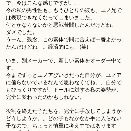
で、今はこんな感じですが。。
今の私の男性性も、もうひとりの彼も、ユノ兄で
は表現できなくなってしまいました。
何とかならないかと悪戦苦闘したんだけどね。。
ダメでした。
うーん。残念。この素体で間に合えば一番よかっ
たんだけどね。。経済的にも。(笑)
いま、別メーカーで、新しい素体をオーダー中で
す。
今までずっとユノアびいきだった自分が、ユノア
に偏らないでいるなんて思わなくてね。。自分で
もびっくりですが、ドールに対する私の姿勢が、
完全に変わったのかもしれない。
役割を終えた子たちを、完全に手放してしまうか
どうしようか。。どの子もなかなか手に入らない
子なので、ちょっと慎重に考え中ではあります