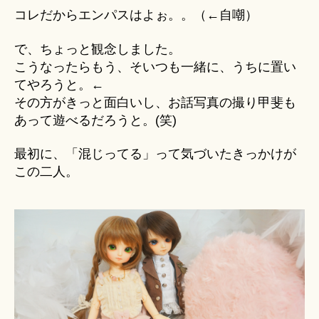
コレだからエンパスはよぉ。。（←自嘲）
で、ちょっと観念しました。
こうなったらもう、そいつも一緒に、うちに置い
てやろうと。←
その方がきっと面白いし、お話写真の撮り甲斐も
あって遊べるだろうと。(笑)
最初に、「混じってる」って気づいたきっかけが
この二人。