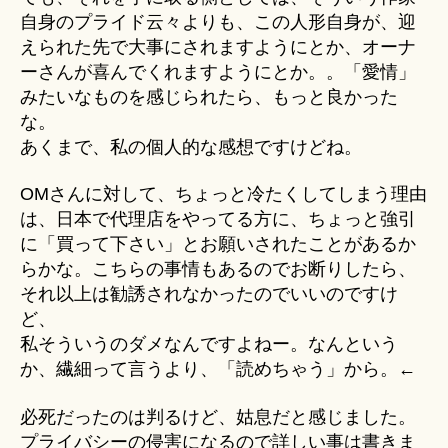
自身のプライド云々よりも、この人形自身が、迎
えられた先で大事にされますようにとか、オーナ
ーさんが喜んでくれますようにとか。。「愛情」
みたいなものを感じられたら、もっと良かった
な。
あくまで、私の個人的な感想ですけどね。
OMさんに対して、ちょっと冷たくしてしまう理由
は、日本で代理店をやってる方に、ちょっと強引
に「買って下さい」とお願いされたことがあるか
らかな。こちらの事情もあるのでお断りしたら、
それ以上は勧誘されなかったのでいいのですけ
ど、
私そういうのダメなんですよねー。なんという
か、繊細って言うより、「読めちゃう」から。←
必死だったのは判るけど、姑息だと感じました。
プライバシーの侵害になるので詳しい事は書きま