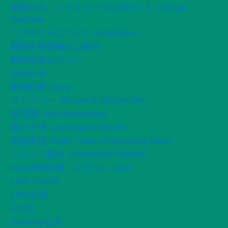
船智日月・イリスカーラ公式サイト -official
Website-
このサイトについて -ArtWorks-
購読会員登録のご案内
購読会員ログイン
お知らせ
新着記事 -Blog-
ギャラリー -Picture & Illustration-
桜荘園 -Doll Realization-
風の小径 -LiteraryArt Works-
星紡夜話 -Night Tales of Spinning Stars-
ショップ案内 -CreativeArt Works-
note有料記事・マガジン -note
LINE VOOM
LINE公式
X公式
Bluesky公式