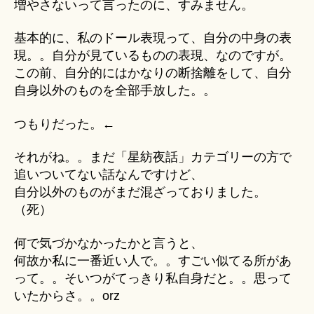
増やさないって言ったのに、すみません。
基本的に、私のドール表現って、自分の中身の表
現。。自分が見ているものの表現、なのですが。
この前、自分的にはかなりの断捨離をして、自分
自身以外のものを全部手放した。。
つもりだった。←
それがね。。まだ「星紡夜話」カテゴリーの方で
追いついてない話なんですけど、
自分以外のものがまだ混ざっておりました。
（死）
何で気づかなかったかと言うと、
何故か私に一番近い人で。。すごい似てる所があ
って。。そいつがてっきり私自身だと。。思って
いたからさ。。orz