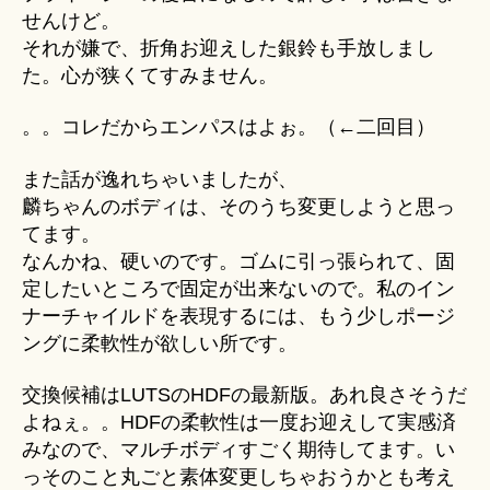
せんけど。
それが嫌で、折角お迎えした銀鈴も手放しまし
た。心が狭くてすみません。
。。コレだからエンパスはよぉ。（←二回目）
また話が逸れちゃいましたが、
麟ちゃんのボディは、そのうち変更しようと思っ
てます。
なんかね、硬いのです。ゴムに引っ張られて、固
定したいところで固定が出来ないので。私のイン
ナーチャイルドを表現するには、もう少しポージ
ングに柔軟性が欲しい所です。
交換候補はLUTSのHDFの最新版。あれ良さそうだ
よねぇ。。HDFの柔軟性は一度お迎えして実感済
みなので、マルチボディすごく期待してます。い
っそのこと丸ごと素体変更しちゃおうかとも考え