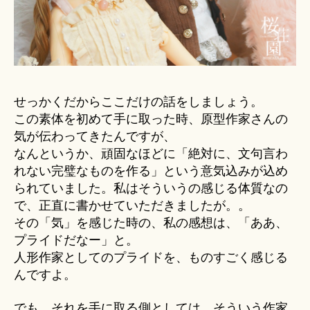
せっかくだからここだけの話をしましょう。
この素体を初めて手に取った時、原型作家さんの
気が伝わってきたんですが、
なんというか、頑固なほどに「絶対に、文句言わ
れない完璧なものを作る」という意気込みが込め
られていました。私はそういうの感じる体質なの
で、正直に書かせていただきましたが。。
その「気」を感じた時の、私の感想は、「ああ、
プライドだなー」と。
人形作家としてのプライドを、ものすごく感じる
んですよ。
でも、それを手に取る側としては、そういう作家