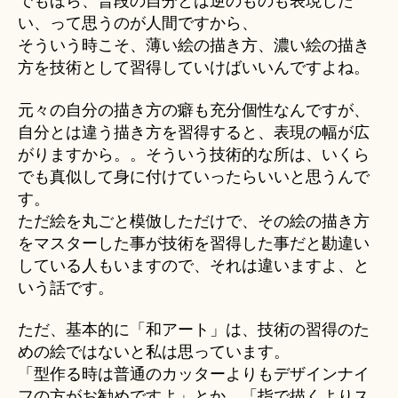
でもほら、普段の自分とは逆のものも表現した
い、って思うのが人間ですから、
そういう時こそ、薄い絵の描き方、濃い絵の描き
方を技術として習得していけばいいんですよね。
元々の自分の描き方の癖も充分個性なんですが、
自分とは違う描き方を習得すると、表現の幅が広
がりますから。。そういう技術的な所は、いくら
でも真似して身に付けていったらいいと思うんで
す。
ただ絵を丸ごと模倣しただけで、その絵の描き方
をマスターした事が技術を習得した事だと勘違い
している人もいますので、それは違いますよ、と
いう話です。
ただ、基本的に「和アート」は、技術の習得のた
めの絵ではないと私は思っています。
「型作る時は普通のカッターよりもデザインナイ
フの方がお勧めですよ」とか、「指で描くよりス