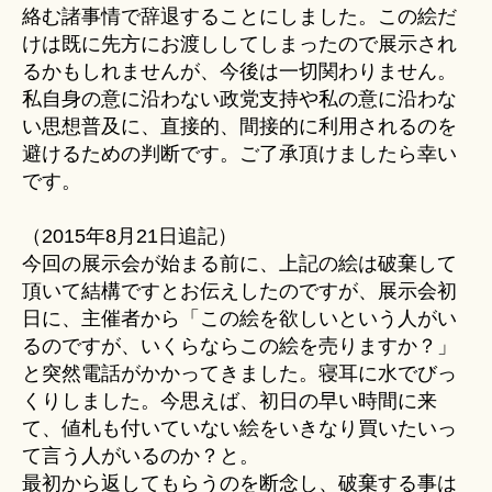
絡む諸事情で辞退することにしました。この絵だ
けは既に先方にお渡ししてしまったので展示され
るかもしれませんが、今後は一切関わりません。
私自身の意に沿わない政党支持や私の意に沿わな
い思想普及に、直接的、間接的に利用されるのを
避けるための判断です。ご了承頂けましたら幸い
です。
（2015年8月21日追記）
今回の展示会が始まる前に、上記の絵は破棄して
頂いて結構ですとお伝えしたのですが、展示会初
日に、主催者から「この絵を欲しいという人がい
るのですが、いくらならこの絵を売りますか？」
と突然電話がかかってきました。寝耳に水でびっ
くりしました。今思えば、初日の早い時間に来
て、値札も付いていない絵をいきなり買いたいっ
て言う人がいるのか？と。
最初から返してもらうのを断念し、破棄する事は