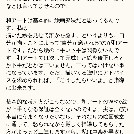
なとは言ってませんので。
和アートは基本的に絵画療法だと思ってるんで
す、私は。
描いた絵を見せて誰かを癒す、というよりも、自
分が描くことによって”自分が癒される”のが和アー
トです。だから絵の上手い下手は関係ないんで
す。和アートでは決して完成した絵を修正しろと
か下手だとかは言いません。言ってはいけない事
になっています。ただ、描いてる途中にアドバイ
スを求められれば、「こうしたらいいよ」と指導
は出来ます。
基本的な考え方がこうなので、和アートのWSで絵
が上手くなる保証は全くないのですよ、実は。(笑)
本当にうまくなりたいなら、それなりの絵画教室
に通って、怒られながら厳しく指導してもらった
方がよっぽど上達しますから。私は声楽を専攻し