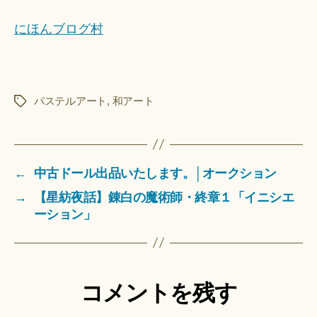
にほんブログ村
パステルアート
,
和アート
タ
グ
←
中古ドール出品いたします。│オークション
→
【星紡夜話】錬白の魔術師・終章１「イニシエ
ーション」
コメントを残す