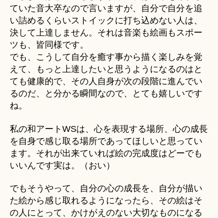
ていた音大卒なので言いますが、自分で自分を追
い詰めるくらいストイックに打ち込めない人は、
決して上達しません。それは音楽も絵画もスポー
ツも、皆同様です。
でも、こうして自分を癒す事から描く楽しみを覚
えて、もっと上達したいと思うようになるのはと
ても健康的で、その人自身が次の段階に進んでい
るのだ、と分かる瞬間なので、とても嬉しいです
ね。
私の和アートWSは、心を表現する場所、心の成長
を自身で感じ取る場所であってほしいと思ってい
ます。それが出来ていれば絵の完成度はどーでも
いいんです実は。（おい）
でもそうやって、自分の心の成長を、自分が描い
た絵から感じ取れるようになったら、その絵はそ
の人にとって、かけがえのない大切なものになる