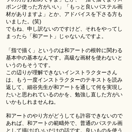
ポンジ使った方がいい」「もっと良いパステル画
材がありますよ」とか、アドバイスを下さる方も
いました。(笑)
でもね、申し訳ないのですけど、それをやってし
まったら「和アート」じゃないんですよ。
「指で描く」というのは和アートの根幹に関わる
基本中の基本なんです。高級な画材を使わないと
いうのもそうです。
この辺りが理解できないインストラクターさん
は、もう一度インストラクターのテキストを読み
返して、細谷先生が和アートを通して何を実現し
たいと思われているのかを、勉強し直した方がい
いかもしれませんね。
和アートのやり方がどうしても許容できないので
あれば、和アートの範疇外で、普通のパステル画
として描けばいいだけの話です。良いものを使う