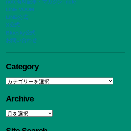
note有料記事・マガジン -note
LINE VOOM
LINE公式
X公式
Bluesky公式
お問い合わせ
Category
Category
Archive
Archive
Site Search