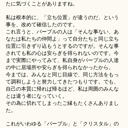
たに気づくことがありますね。
私は根本的に、「立ち位置」が違うのだ、という
事を、改めて確信したのです。
これ言うと、パープルの人は「そんな事ない、あ
なたは私たちの仲間よ」って自分たちと同じ立ち
位置に引きずり込もうとするのですが。そんな事
されても私の心は安らぎを得られないのです。今
まで実際にやってみて、私自身がパープルの人達
の中に居場所や安らぎを得られなかったから。
今までは、みんなと同じ目線で、同じ方法をもっ
て調和しようと努力してきたつもりです。でも、
自己の本質に帰れば帰るほど、私は周囲のみんな
とは違う者になっていく。
その為に切れてしまったご縁もたくさんありまし
た。
これがいわゆる「パープル」と「クリスタル」の