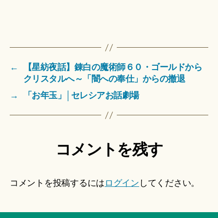
←
【星紡夜話】錬白の魔術師６０・ゴールドから
クリスタルへ～「闇への奉仕」からの撤退
→
「お年玉」│セレシアお話劇場
コメントを残す
コメントを投稿するには
ログイン
してください。