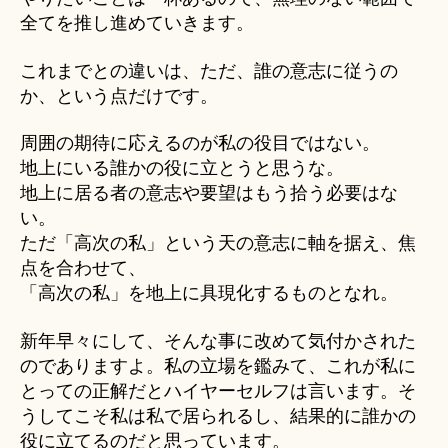
全てを推し進めていきます。
これまでとの違いは、ただ、誰の意志に従うの
か、という点だけです。
周囲の期待に応えるのが私の役目ではない。
地上にいる誰かの役に立とうと思うな。
地上に居る者の意志や要望はもう拾う必要はな
い。
ただ「高次の私」という天の意志に軸を据え、焦
点を合わせて、
「高次の私」を地上に具現化するものとなれ。
新年早々にして、そんな事に改めて気付かされた
のでありますよ。私の立場を鑑みて、これが私に
とっての正解だとハイヤーセルフは言います。そ
うしてこそ私は私で居られるし、結果的に誰かの
役に立てるのだと思っています。