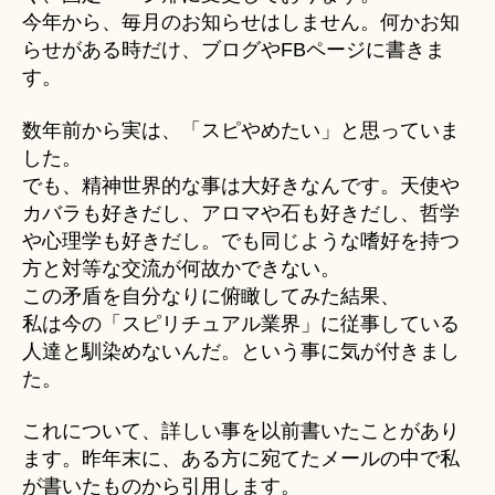
今年から、毎月のお知らせはしません。何かお知
らせがある時だけ、ブログやFBページに書きま
す。
数年前から実は、「スピやめたい」と思っていま
した。
でも、精神世界的な事は大好きなんです。天使や
カバラも好きだし、アロマや石も好きだし、哲学
や心理学も好きだし。でも同じような嗜好を持つ
方と対等な交流が何故かできない。
この矛盾を自分なりに俯瞰してみた結果、
私は今の「スピリチュアル業界」に従事している
人達と馴染めないんだ。という事に気が付きまし
た。
これについて、詳しい事を以前書いたことがあり
ます。昨年末に、ある方に宛てたメールの中で私
が書いたものから引用します。