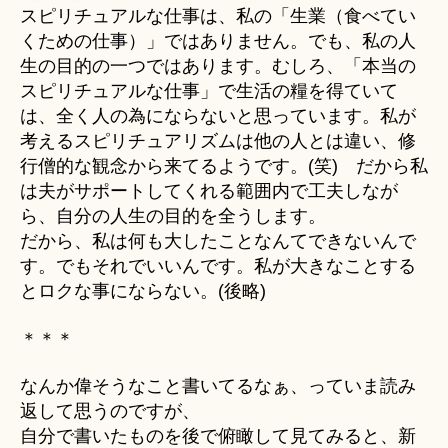
スピリチュアルな仕事は、私の「生業（食べてい
くための仕事）」ではありません。でも、私の人
生の目的の一つではあります。むしろ、「本当の
スピリチュアルな仕事」で生活の糧を得ていて
は、全く人の為にならないと思っています。私が
考えるスピリチュアリズムは他の人とは違い、修
行僧的な観念から来てるようです。(笑) だから私
は夫がサポートしてくれる範囲内で工夫しなが
ら、自分の人生の目的を全うします。
だから、私は何も大したことなんてできないんで
す。でもそれでいいんです。私が大きなことする
とロクな事にならない。(後略)
＊＊＊
なんか偉そうなこと書いてるなぁ、っていま読み
返して思うのですが、
自分で書いたものを後で俯瞰して見てみると、新