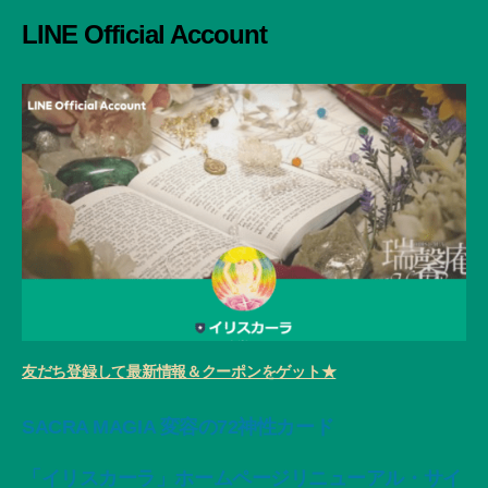
象:
LINE Official Account
友だち登録して最新情報＆クーポンをゲット★
SACRA MAGIA 変容の72神性カード
「イリスカーラ」ホームページリニューアル・サイ