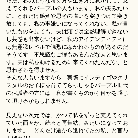
ただ、私のような考え方や生き方に惹かれて、支
えてくれるパープルの人もいます。私の夫みたい
に。どれだけ感覚や思考の違いを突きつけて突き
放しても、私の事嫌いになってくれない。私が書
いたものを見ても、夫は頭では全然理解できない
し共感も出来ないけど、私のアイデンティティに
は無意識レベルで強烈に惹かれるものがあるのだ
そうです。不思議なご縁もあるんだなぁと思いま
す。夫は私を助けるために来てくれたんだな、と
思わざるを得ません。
そんな人もいますから、実際にインディゴやクリ
スタルのお子様を育ててらっしゃるパープル世代
の保護者の方には、私が書くものから何かを感じ
て頂けるかもしれません。
見えない次元では、かつて私をずっと支えてくれ
ていた面々が、続々と再集結、みたいになってお
ります。。どんだけ道から逸れてたの私、と言わ