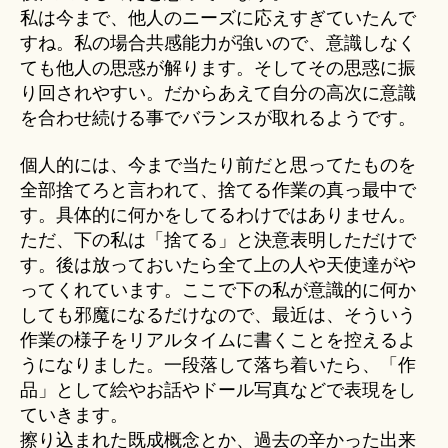
私は今まで、他人のニーズに応えすぎていたんで
すね。私の場合共感能力が強いので、意識しなく
ても他人の思惑が解ります。そしてその思惑に振
り回されやすい。だからあえて自分の高次に意識
を合わせ続ける事でバランスが取れるようです。
個人的には、今まで当たり前だと思ってたものを
全部捨てろと言われて、捨てる作業の真っ最中で
す。具体的に何かをしてるわけではありません。
ただ、下の私は「捨てる」と決意表明しただけで
す。後は放っておいたら全て上の人や天使達がや
ってくれています。ここで下の私が意識的に何か
しても邪魔になるだけなので、最近は、そういう
作業の様子をリアルタイムに書くことを控えるよ
うになりました。一段落して落ち着いたら、「作
品」として絵やお話やドール写真などで表現をし
ていきます。
擦り込まれた既成概念とか、過去の辛かった出来