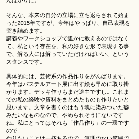
んばかりに。
そんな、本来の自分の立場に立ち返らされて始ま
った2015年ですが、今年はやっぱり、自己表現を
突き詰めます。
講義やワークショップで誰かに教えるのではなく
て、私という存在を、私の好きな形で表現する事
で、解る人には解っていただければいい、という
スタンスです。
具体的には、芸術系の作品作りをがんばります。
今年はパステルアート展に出す絵も早めに取り掛
かります。デッキ作りもまだ途中ですし。これま
での私の経験や資料をまとめたものも作りたいと
思います。文章を書くのはもう魂に染みついた癖
みたいなものなので、やめられそうにないです
ね。私にとってはそれも「作品作り」の一環です
ので。
やりたいことは一杯あるので、無理のない範囲で