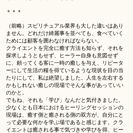
＊＊＊
（前略）スピリチュアル業界も大した違いはあり
ません。どれだけ綺麗事を並べても、食べていく
ためには顧客を囲わなければならない。
クライエントを完全に癒す方法も知らず、それを
探求しようともせず、ヒーラー自身も意図せず
に、頼ってくる客に一時の癒しを与え、リピータ
ーにして生活の糧を得ているような現状を目の当
たりにして、私は絶望しました。人生を左右する
かもしれない癒しの現場でそんな事があっていい
のかと。
でもね、それも「学び」なんだと気付きました。
少なくとも日本におけるヒーリングセッションの
現場は、癒す側と癒される側の双方が、自分にと
って必要な何かを学ぶ場であると感じます。クラ
イエントは癒される事で気づきや学びを得、ヒー