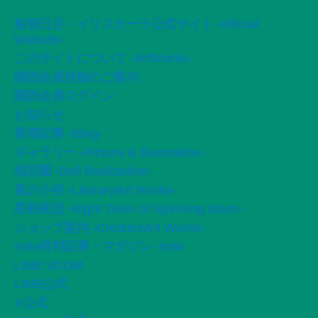
船智日月・イリスカーラ公式サイト -official
Website-
このサイトについて -ArtWorks-
購読会員登録のご案内
購読会員ログイン
お知らせ
新着記事 -Blog-
ギャラリー -Picture & Illustration-
桜荘園 -Doll Realization-
風の小径 -LiteraryArt Works-
星紡夜話 -Night Tales of Spinning Stars-
ショップ案内 -CreativeArt Works-
note有料記事・マガジン -note
LINE VOOM
LINE公式
X公式