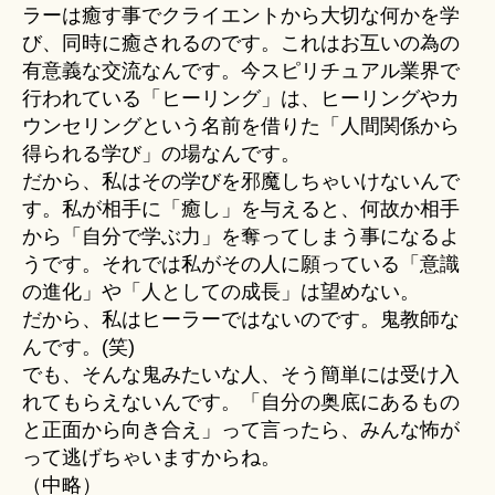
ラーは癒す事でクライエントから大切な何かを学
び、同時に癒されるのです。これはお互いの為の
有意義な交流なんです。今スピリチュアル業界で
行われている「ヒーリング」は、ヒーリングやカ
ウンセリングという名前を借りた「人間関係から
得られる学び」の場なんです。
だから、私はその学びを邪魔しちゃいけないんで
す。私が相手に「癒し」を与えると、何故か相手
から「自分で学ぶ力」を奪ってしまう事になるよ
うです。それでは私がその人に願っている「意識
の進化」や「人としての成長」は望めない。
だから、私はヒーラーではないのです。鬼教師な
んです。(笑)
でも、そんな鬼みたいな人、そう簡単には受け入
れてもらえないんです。「自分の奥底にあるもの
と正面から向き合え」って言ったら、みんな怖が
って逃げちゃいますからね。
（中略）