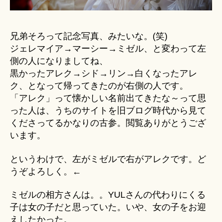
兄弟そろって記念写真、みたいな。(笑)
ジェレマイア→マーシー→ミゼル、と変わって左
側の人になりましてね、
黒かったアレク→シド→リン→白くなったアレ
ク、となって帰ってきたのが右側の人です。
「アレク」って懐かしい名前出てきたな～って思
った人は、うちのサイトを旧ブログ時代から見て
くださってるかなりの古参。閲覧ありがとうござ
います。
というわけで、左がミゼルで右がアレクです。ど
うぞよろしく。←
ミゼルの相方さんは。。YULさんの代わりにくる
子は女の子だと思っていた。いや、女の子をお迎
えしたかった。