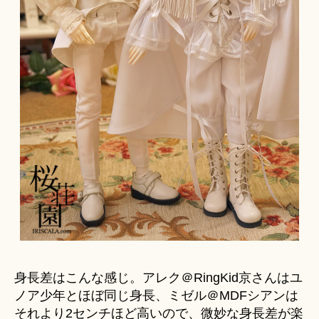
身長差はこんな感じ。アレク＠RingKid京さんはユ
ノア少年とほぼ同じ身長、ミゼル＠MDFシアンは
それより2センチほど高いので、微妙な身長差が楽