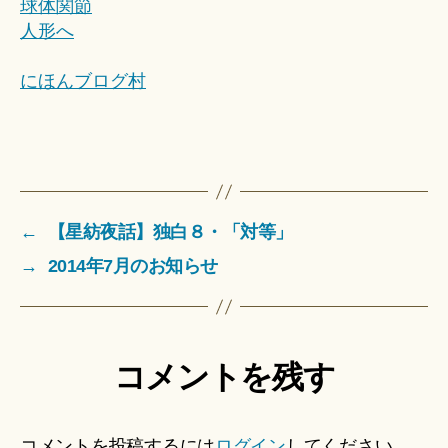
にほんブログ村
←
【星紡夜話】独白８・「対等」
→
2014年7月のお知らせ
コメントを残す
コメントを投稿するには
ログイン
してください。