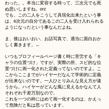
わった。。本当に変容する時って、三次元でも死
ぬ思いしますね。orz
でも、この二人をこうして具現化出来たという事
は、6次元の自分であるこの二人を受け入れられる
ようになったという事なんだよね。
ま、後はおいおい、お話写真で、適当に面白おか
しく書きます。←
いつもプロフィールページ書く時に苦労する「キ
ャラの位置づけ」ですが、実際の所、スピ的な位
置づけに画一化された定義ってないのですよ。こ
こからここまでがハイヤーだなんて学術的に定義
が出来ないのです。一人ひとりみんな見え方が違
うから。ハイヤーがどんな風に見えるかなんて人
それぞれ千差万別なので。
これを一つの枠にはめて画一化するのは、かえっ
て危険だと私は思っています。