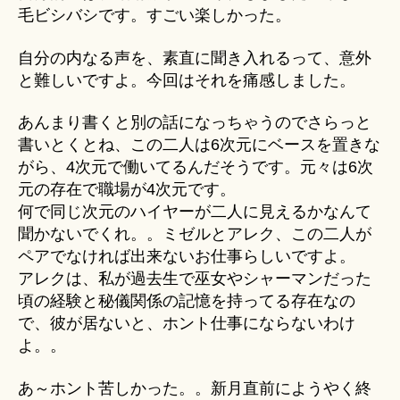
毛ビシバシです。すごい楽しかった。
自分の内なる声を、素直に聞き入れるって、意外
と難しいですよ。今回はそれを痛感しました。
あんまり書くと別の話になっちゃうのでさらっと
書いとくとね、この二人は6次元にベースを置きな
がら、4次元で働いてるんだそうです。元々は6次
元の存在で職場が4次元です。
何で同じ次元のハイヤーが二人に見えるかなんて
聞かないでくれ。。ミゼルとアレク、この二人が
ペアでなければ出来ないお仕事らしいですよ。
アレクは、私が過去生で巫女やシャーマンだった
頃の経験と秘儀関係の記憶を持ってる存在なの
で、彼が居ないと、ホント仕事にならないわけ
よ。。
あ～ホント苦しかった。。新月直前にようやく終