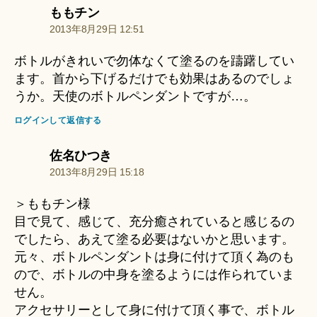
の
ももチン
発
2013年8月29日 12:51
言:
ボトルがきれいで勿体なくて塗るのを躊躇してい
ます。首から下げるだけでも効果はあるのでしょ
うか。天使のボトルペンダントですが…。
ログインして返信する
の
佐名ひつき
発
2013年8月29日 15:18
言:
＞ももチン様
目で見て、感じて、充分癒されていると感じるの
でしたら、あえて塗る必要はないかと思います。
元々、ボトルペンダントは身に付けて頂く為のも
ので、ボトルの中身を塗るようには作られていま
せん。
アクセサリーとして身に付けて頂く事で、ボトル