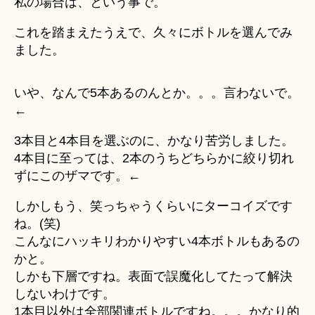
私の場合は、という事で。
これを踏まえたうえで、久々にボトルを選んでみ
ました。
いや、なんで5本あるのんとか。。。言わないで。
←
3本目と4本目を選ぶのに、かなり苦労しました。
4本目に至っては、2本のうちどちらかに絞り切れ
ずにこのザマです。←
しかしもう、笑っちゃうくらいにターコイズです
ね。(笑)
こんなにハッキリわかりやすい4本ボトルもあるの
かと。
しかも下層ですね。表面で誤魔化してたって解決
しないわけです。
1本目以外は全部関連ボトルですね。。。かなり的