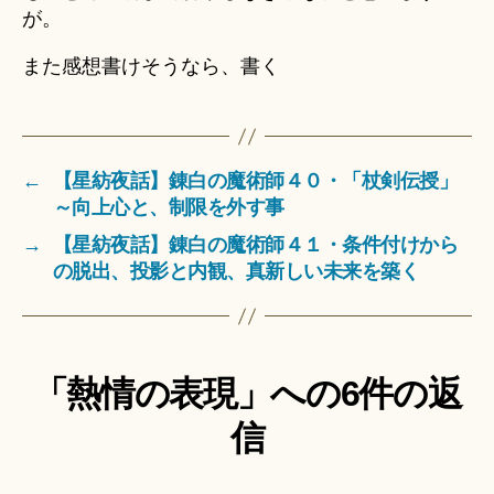
が。
また感想書けそうなら、書く
←
【星紡夜話】錬白の魔術師４０・「杖剣伝授」
～向上心と、制限を外す事
→
【星紡夜話】錬白の魔術師４１・条件付けから
の脱出、投影と内観、真新しい未来を築く
「熱情の表現」への6件の返
信