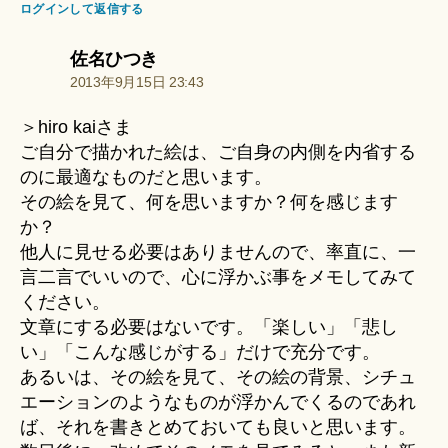
ログインして返信する
の
佐名ひつき
発
2013年9月15日 23:43
言:
＞hiro kaiさま
ご自分で描かれた絵は、ご自身の内側を内省する
のに最適なものだと思います。
その絵を見て、何を思いますか？何を感じます
か？
他人に見せる必要はありませんので、率直に、一
言二言でいいので、心に浮かぶ事をメモしてみて
ください。
文章にする必要はないです。「楽しい」「悲し
い」「こんな感じがする」だけで充分です。
あるいは、その絵を見て、その絵の背景、シチュ
エーションのようなものが浮かんでくるのであれ
ば、それを書きとめておいても良いと思います。