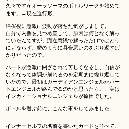
＊
久々ですがオーラソーマのボトルワークを始めて
ます。←現在進行形。
帰省後に急激に波動が落ちた気がしまして。
自分で内側を見つめ直して、原因は何となく解っ
ていたんですが、顕在意識で解っただけではどう
にもならず、鬱のように具合悪いのをぶり返すば
かりだったので。
ハートが急激に閉ざされて苦しくなるし、自信が
なくなって体調が崩れるのを定期的に繰り返して
いたので、最初はガーディアンエンジェルかハー
トエンジェルが絡んでるのかと思ったら。。実は
インカネーショナルエンジェルが原因でした。
ボトルを選ぶ前に、こんな事をしてみました。
インナーセルフの名前を書いたカードを並べて、