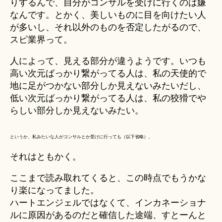
りするんで、自分がコンサルを受けに行くのは嫌
なんです。とかく、美しいものに目を向けたい人
が多いし、それ以外のものを否定したがるので、
スピ業界って。
人によって、見える部分が違うようです。いつも
高い次元ばっかり繋がってる人は、私の天使的で
地に足がつかない部分しか見えないみたいだし、
低い次元ばっかり繋がってる人は、私の狡猾でや
らしい部分しか見えないみたい。
というか、私みたいな人がコンサルとか受けに行っても（以下省略）。
それはともかく。
ここまで読み取れてくると、この時点でもうかな
り楽になってました。
ハートエンジェルではなくて、インカネーショナ
ルに原因があるのだと確信した途端、すとーんと