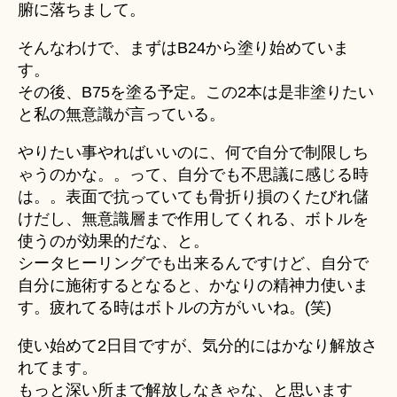
腑に落ちまして。
そんなわけで、まずはB24から塗り始めていま
す。
その後、B75を塗る予定。この2本は是非塗りたい
と私の無意識が言っている。
やりたい事やればいいのに、何で自分で制限しち
ゃうのかな。。って、自分でも不思議に感じる時
は。。表面で抗っていても骨折り損のくたびれ儲
けだし、無意識層まで作用してくれる、ボトルを
使うのが効果的だな、と。
シータヒーリングでも出来るんですけど、自分で
自分に施術するとなると、かなりの精神力使いま
す。疲れてる時はボトルの方がいいね。(笑)
使い始めて2日目ですが、気分的にはかなり解放さ
れてます。
もっと深い所まで解放しなきゃな、と思います