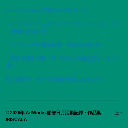
SACRA MAGIA 変容の72神性カード
「イリスカーラ」ホームページリニューアル・サイ
ト移管のお知らせ
「イリスカーラ購読会員」移管のお知らせ
【星紡夜話】無限・昇「灼位の太陽は赤子のように
泣く」
双子座新月・神戸で委託販売はじめました
© 2026年
ArtWorks-船智日月活動記録・作品集-
上
↑
IRISCALA