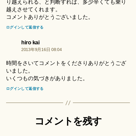
り越えられる、と判断すれば、多少辛くても乗り
越えさせてくれます。
コメントありがとうございました。
ログインして返信する
の
hiro kai
発
2013年9月16日 08:04
言:
時間をさいてコメントをくださりありがとうござ
いました。
いくつもの気づきがありました。
ログインして返信する
コメントを残す