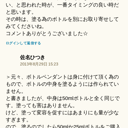
い、と思われた時が、一番タイミングの良い時だ
と思います。
その時は、塗る為のボトルを別にお取り寄せして
みてくださいね。
コメントありがとうございました☆
ログインして返信する
の
佐名ひつき
発
2013年8月29日 15:23
言:
＞元々、ボトルペンダントは身に付けて頂く為の
もので、ボトルの中身を塗るようには作られてい
ません。
と書きましたが、中身は50mlボトルと全く同じで
す。塗っても害はありません。
けど、塗って変容を促すにはあまりにも量が少な
すぎます。
ので、塗るのでしたら50mlか25mlボトルをご購入