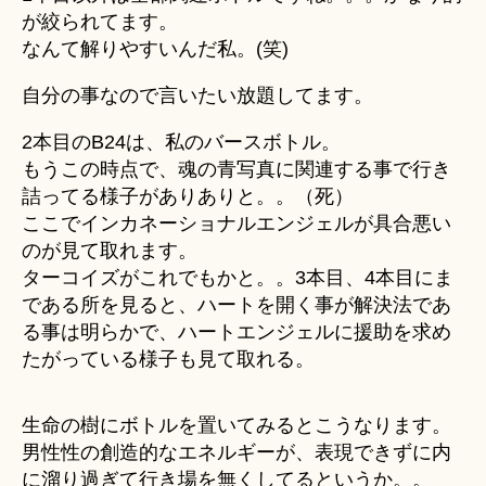
が絞られてます。
なんて解りやすいんだ私。(笑)
自分の事なので言いたい放題してます。
2本目のB24は、私のバースボトル。
もうこの時点で、魂の青写真に関連する事で行き
詰ってる様子がありありと。。（死）
ここでインカネーショナルエンジェルが具合悪い
のが見て取れます。
ターコイズがこれでもかと。。3本目、4本目にま
である所を見ると、ハートを開く事が解決法であ
る事は明らかで、ハートエンジェルに援助を求め
たがっている様子も見て取れる。
生命の樹にボトルを置いてみるとこうなります。
男性性の創造的なエネルギーが、表現できずに内
に溜り過ぎて行き場を無くしてるというか。。