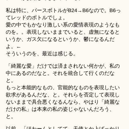
私は特に、バースボトルがB24→B6なので。B6っ
てレッドのボトルでしょ。
愛の中でもかなり激しい系の愛情表現のようなも
のを。。表現しないままでいると、虚無になると
いうか、ガス欠になるというか、鬱になるんだ
よ。←
そういうのを、最近は感じる。
「綺麗な愛」だけでは済まされない何かが、私の
中にあるのだなと。それを統合して行くのだな
と。
もっと本能的なもの、官能的なものを表現したい
欲求があるんだな、と。それらを否定して表現し
ないままで具合悪くなるんなら、やはり「綺麗な
だけの私」は本来の私の姿じゃないんだろう、
と。
以前、「ほわーんとしてて、天使とか上ばっかり