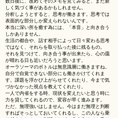
数日後に、改めてそのメモを見てみると、また新
しく気づく事があるかもしれません。
分析しようとすると、思考が働きます。思考では
表面的な部分しか変えられないんです。
本当に深い所を癒す為には、「本音」と向き合う
しかありません。
生活の都合や、話す相手によって日々変わる思考
ではなく、それらを取り払った後に残るもの。
それを見つけて、向き合う事が出来たら、心の靄
が晴れる日も近いだろうと思います。
オーラソーマのボトルは無意識層に働きますね。
自分で自覚できない部分にも働きかけてくれま
す。課題を浮かび上がらせてくれたり、今まで気
づかなかった視点を教えてくれたり。
一人で内省をする時、現状を変えたいと思う時に
力を貸してくれるので、変容が早く進みます。
ただ、無理強いはしません。今はまだ無理と判断
すればそっとしておいてくれるし、この人なら乗