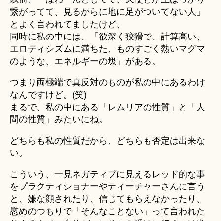
繋がってて、見るからに地に足がついてない人」
とよく言われてましたけど、
同時に私の中には、「欲深く狡猾で、計算高い、
エロティシズムに満ちた、ものすごく熱いマグマ
のような、エネルギーの塊」がある。
つまり両極端で真反対のものが私の中にあるわけ
なんですけど。(笑)
まるで、私の中にある「レムリアの性質」と「人
間の性質」みたいにね。
どちらも私の性質だから、どちらも否定は出来な
い。
こういう、一見ネガティブに見えるレッド的な事
をプラクティショナーやティーチャーさんに言う
と、嫌な顔されたり、信じてもらえなかったり、
慰めのつもりで「そんなことない」って言われた