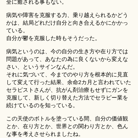
全に癒される事もない。
病気や障害を克服する力、乗り越えられるかどう
かは、結局どれだけ自分と向き合えるかにかかっ
ている。
自分が鬱を克服した時もそうだった。
病気というのは、今の自分の生き方や在り方では
問題があって、あなたの為に良くないから変えな
さい、というサインなんだ。
それに気づいて、今までのやり方を根本的に見直
して変えて行った結果、余命2カ月と言われていた
セラピストさんが、抗がん剤治療もせずにガンを
克服して、新しく切り替えた方法でセラピー業を
続けているのを知っている。
この天使のボトルを塗っている間、自分の価値観
とか、在り方とか、世界との関わり方とか、色ん
な事を考えさせられましたね。