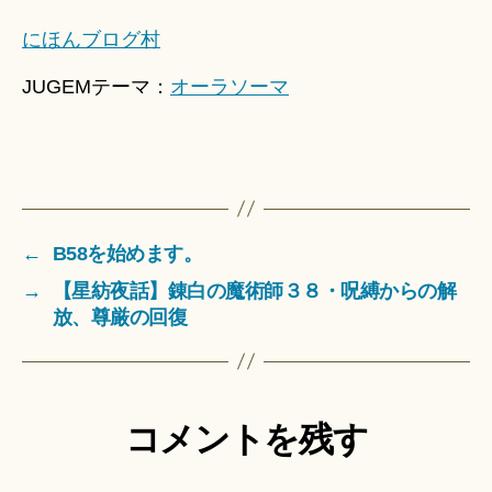
にほんブログ村
JUGEMテーマ：
オーラソーマ
←
B58を始めます。
→
【星紡夜話】錬白の魔術師３８・呪縛からの解
放、尊厳の回復
コメントを残す