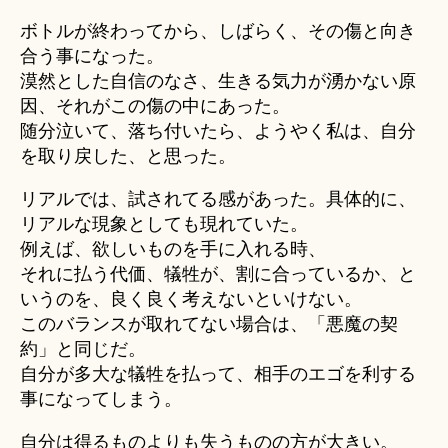
ボトルが終わってから、しばらく、その傷と向き
合う事になった。
漠然とした自信のなさ、生きる気力が湧かない原
因、それがこの傷の中にあった。
随分泣いて、落ち付いたら、ようやく私は、自分
を取り戻した、と思った。
リアルでは、試されてる感があった。具体的に、
リアルな現象としても現れていた。
例えば、欲しいものを手に入れる時、
それに払う代価、犠牲が、割に合っているか、と
いうのを、良く良く考えないといけない。
このバランスが取れてない場合は、「悪魔の契
約」と同じだ。
自分が多大な犠牲を払って、相手のエゴを利する
事になってしまう。
自分は得るものよりも失うものの方が大きい。