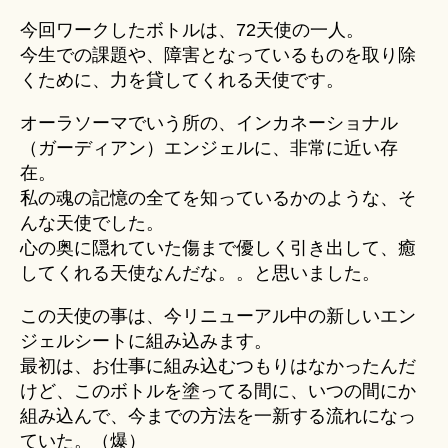
今回ワークしたボトルは、72天使の一人。
今生での課題や、障害となっているものを取り除
くために、力を貸してくれる天使です。
オーラソーマでいう所の、インカネーショナル
（ガーディアン）エンジェルに、非常に近い存
在。
私の魂の記憶の全てを知っているかのような、そ
んな天使でした。
心の奥に隠れていた傷まで優しく引き出して、癒
してくれる天使なんだな。。と思いました。
この天使の事は、今リニューアル中の新しいエン
ジェルシートに組み込みます。
最初は、お仕事に組み込むつもりはなかったんだ
けど、このボトルを塗ってる間に、いつの間にか
組み込んで、今までの方法を一新する流れになっ
ていた。（爆）