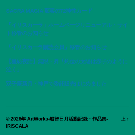
SACRA MAGIA 変容の72神性カード
「イリスカーラ」ホームページリニューアル・サイ
ト移管のお知らせ
「イリスカーラ購読会員」移管のお知らせ
【星紡夜話】無限・昇「灼位の太陽は赤子のように
泣く」
双子座新月・神戸で委託販売はじめました
© 2026年
ArtWorks-船智日月活動記録・作品集-
上
↑
IRISCALA