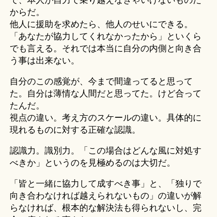
で、本人が自力で乗り越えなきゃいけないものだ
からだ。
他人に援助を求めたら、他人のせいにできる。
「あなたが協力してくれなかったから」といくら
でも言える。それでは本当に自分の内側と向き合
う事は出来ない。
自分のこの感覚が、今まで間違ってると思って
た。自分は薄情な人間だと思ってた。けど合って
たんだ。
視点の違い。考え方のスケールの違い。具体的に
現れるものに対する正確な認識。
認識力。識別力。「この場合はどんな風に対処す
べきか」というのを見極めるのは大切だ。
「皆と一緒に協力して成すべき事」と、「独りで
向き合わなければ越えられないもの」の違いが解
らなければ、根本的な解決法も得られないし、完