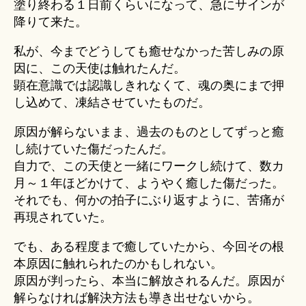
塗り終わる１日前くらいになって、急にサインが
降りて来た。
私が、今までどうしても癒せなかった苦しみの原
因に、この天使は触れたんだ。
顕在意識では認識しきれなくて、魂の奥にまで押
し込めて、凍結させていたものだ。
原因が解らないまま、過去のものとしてずっと癒
し続けていた傷だったんだ。
自力で、この天使と一緒にワークし続けて、数カ
月～１年ほどかけて、ようやく癒した傷だった。
それでも、何かの拍子にぶり返すように、苦痛が
再現されていた。
でも、ある程度まで癒していたから、今回その根
本原因に触れられたのかもしれない。
原因が判ったら、本当に解放されるんだ。原因が
解らなければ解決方法も導き出せないから。