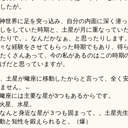
したが。
神世界に足を突っ込み、自分の内面に深く潜
しをしていた時期と、土星が月に重なってい
たりで。。なんだかなぁ、と思ったりします
々な経験をさせてもらった時期でもあり、得
たくさんあって、今の私があるのはこの時期
げだと思っていますが。
、土星が蠍座に移動したからと言って、全く
ません。←
蠍座には主要な星が3つもあるからです。
火星、水星。
なんと身近な星が３つも固まって。。土星先
動と知性を鍛えられると。（爆）