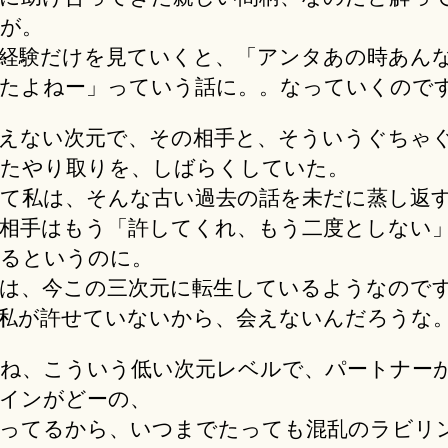
が。
経験だけを見ていくと、「アンタあの時あん
たよねー」っていう話に。。なっていくので
えない次元で、その相手と、そういうぐちゃ
たやり取りを、しばらくしていた。
て私は、そんな古い過去の話を未だに蒸し返
相手はもう「許してくれ、もう二度としない
るというのに。
は、今この三次元に転生しているようなので
私が許せていないから、会えないんだろうな
ね、こういう低い次元レベルで、パートナー
インがどーの、
ってるから、いつまでたっても混乱のラビリ