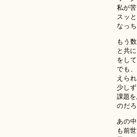
私が苦
スッと
なっち
もう数
と共に
をして
でも、
えられ
少しず
課題を
のだろ
あの中
も前世