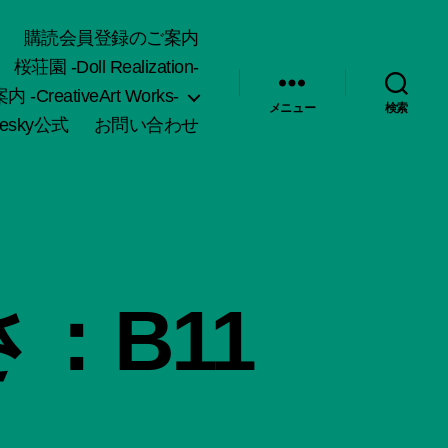
購読会員登録のご案内
桜荘園 -Doll Realization-
-CreativeArt Works-
メニュー
検索
uesky公式
お問い合わせ
：B11