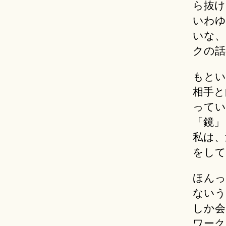
ら抜け
いわゆ
いな、
クの話
もとい
相手と
ってい
「鏡」
私は、
をして
ほんっ
ないう
しか会
ワーク