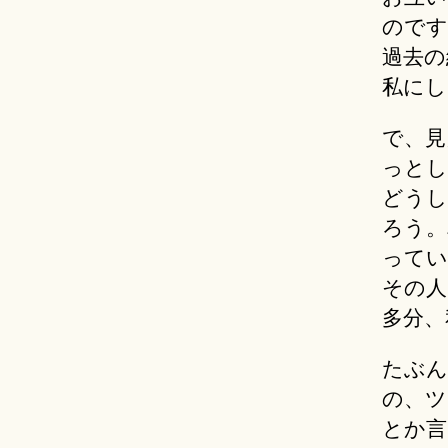
のです
過去の
私にし
で、見
っとし
どうし
ろう。
ってい
その人
多分、
たぶん
の、ツ
とか言