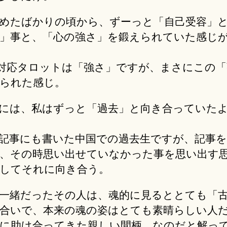
めたばかりの頃から、ずーっと「自己受容」
」事と、「心の強さ」を鍛えられていた感じ
の対応タロットは「強さ」ですが、まさにこの
られた感じ。
には、私はずっと「過去」と向き合っていた
記事にも書いた中国での過去生ですが、記事
、その時思い出せていなかった事を思い出す
してそれに向き合う。
一緒だったその人は、魂的に見るととても「
合いで、本来の魂の姿はとても素晴らしい人
に助け合ってきた親しい間柄、なのだと解っ