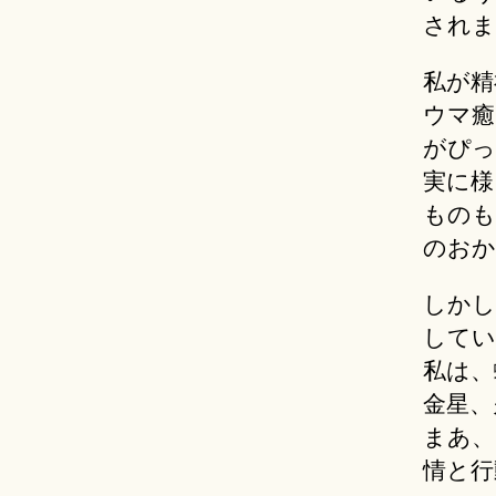
されま
私が精
ウマ癒
がぴっ
実に様
ものも
のおか
しかし
してい
私は、
金星、
まあ、
情と行