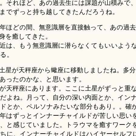
。それほど、あの過去生には課題が山積みで
までずっと持ち越してきたんだろうね。
年ほどの間、無意識層を直接触って、あの過去
身を癒してきた。
近は、もう無意識層に潜らなくてもいいよう
る。
土星が天秤座から蠍座に移動しましたね。多分
あったのかな、と思います。
が天秤座にあります。ここに土星がずっと重
だよね。月って、自分の深い内面とか、イン
ドとか、ペルソナみたいな部分もあり。。確
年はずっとインナーチャイルドが苦しい思い
、と感じていました。トラウマを癒すワーク
ちに、インナーチャイルドはハイヤーセルフ