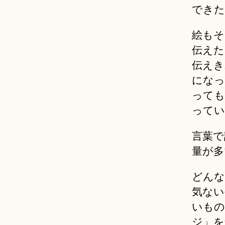
できた
絵もそ
伝えた
伝えき
になっ
っても
ってい
言葉で
量が多
どんな
気ない
いもの
ジ」を