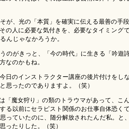
そが、光の「本質」を確実に伝える最善の手
その人に必要な気付きを、必要なタイミング
るんじゃなかろうか。
うのがきっと、「今の時代」に生きる「吟遊
方なのかもね。
今日のインストラクター講座の後片付けをし
と思ったのでありますよ。（笑）
は「魔女狩り」の類のトラウマがあって、こ
する以前にセラピスト関係のお仕事自体恐く
思っていたのに、随分解放されたんだ私。と
思ったりした。（笑）