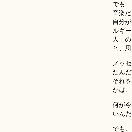
でも、
音楽だ
自分が
ルギー
人」の
と、思
メッセ
たんだ
それを
かは、
何が今
いんだ
でも、