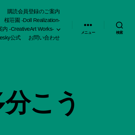
購読会員登録のご案内
桜荘園 -Doll Realization-
-CreativeArt Works-
メニュー
検索
uesky公式
お問い合わせ
多分こう