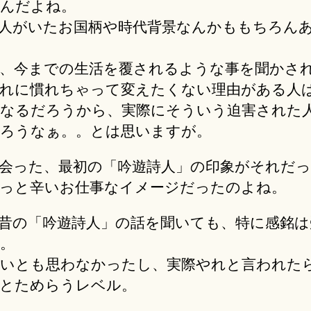
んだよね。
人がいたお国柄や時代背景なんかももちろん
、今までの生活を覆されるような事を聞かさ
れに慣れちゃって変えたくない理由がある人
なるだろうから、実際にそういう迫害された
ろうなぁ。。とは思いますが。
会った、最初の「吟遊詩人」の印象がそれだ
っと辛いお仕事なイメージだったのよね。
昔の「吟遊詩人」の話を聞いても、特に感銘は
。
いとも思わなかったし、実際やれと言われた
とためらうレベル。