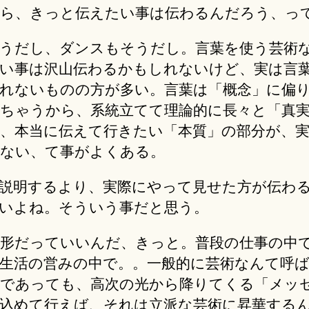
ら、きっと伝えたい事は伝わるんだろう、っ
うだし、ダンスもそうだし。言葉を使う芸術
い事は沢山伝わるかもしれないけど、実は言
れないものの方が多い。言葉は「概念」に偏
ちゃうから、系統立てて理論的に長々と「真
、本当に伝えて行きたい「本質」の部分が、
ない、て事がよくある。
説明するより、実際にやって見せた方が伝わ
いよね。そういう事だと思う。
形だっていいんだ、きっと。普段の仕事の中
生活の営みの中で。。一般的に芸術なんて呼
であっても、高次の光から降りてくる「メッ
込めて行えば、それは立派な芸術に昇華する