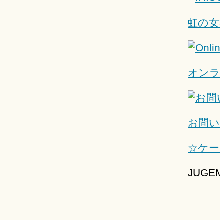
虹の女
オンラ
お問い
☆ケー
JUG