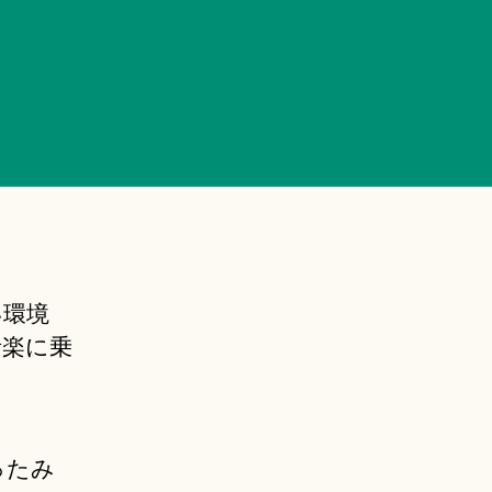
い環境
音楽に乗
ったみ