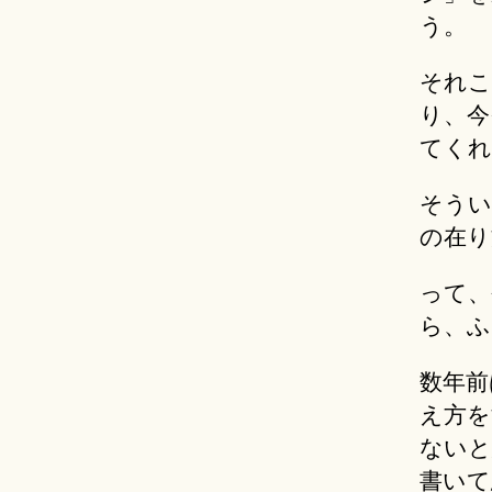
う。
それこ
り、今
てくれ
そうい
の在り
って、
ら、ふ
数年前
え方を
ないと
書いて