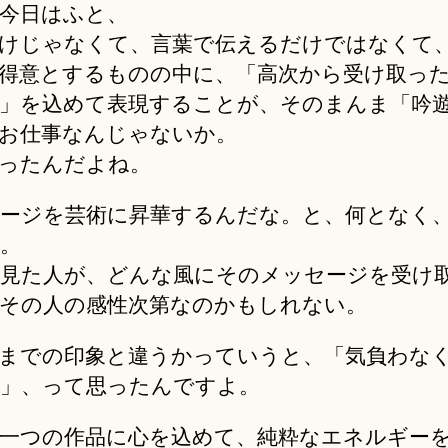
今日はふと、
けじゃなくて、言葉で伝えるだけではなくて
得意とするものの中に、「高次から受け取っ
」を込めて表現することが、そのまんま「吟
お仕事なんじゃないか。
ったんだよね。
ージを芸術に昇華するんだな。と、何となく
。
見た人が、どんな風にそのメッセージを受け
その人の感性次第なのかもしれない。
までの印象と違うかっていうと、「気負わな
」、って思ったんですよ。
一つの作品に心を込めて、純粋なエネルギー