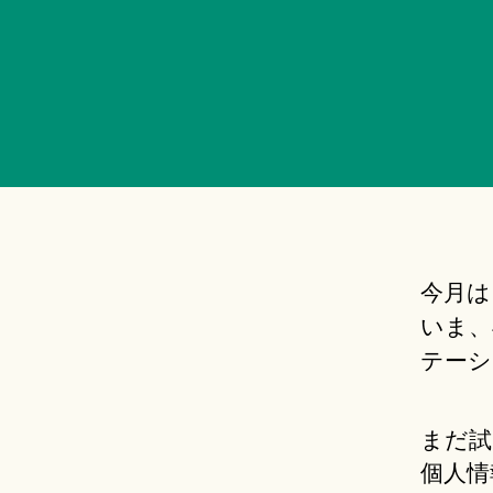
今月は
いま、
テーシ
まだ試
個人情