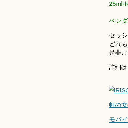
25ml
ペンダ
セッシ
どれも
是非ご
詳細は
虹の女
モバイ