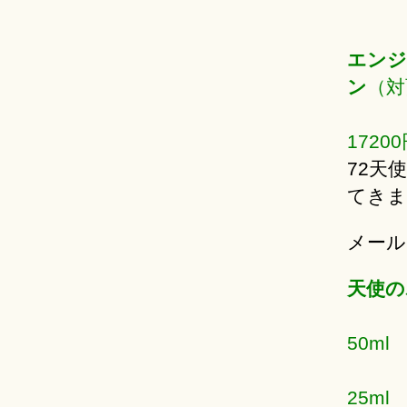
エンジ
ン
（対
1720
72天
てきま
メール
天使の
50ml
25ml