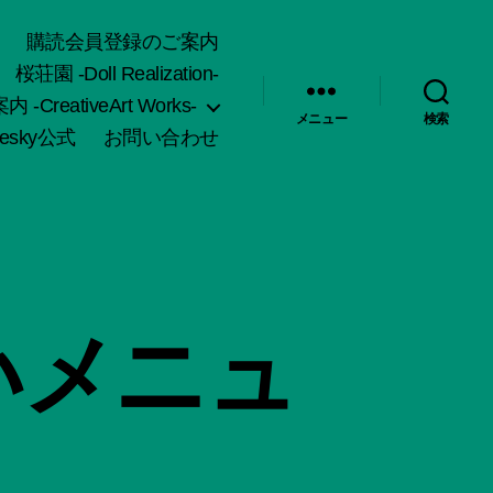
購読会員登録のご案内
桜荘園 -Doll Realization-
-CreativeArt Works-
メニュー
検索
uesky公式
お問い合わせ
いメニュ