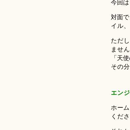
今回は
対面で
イル、
ただし
ません
「天使
その分
エンジ
ホーム
くださ