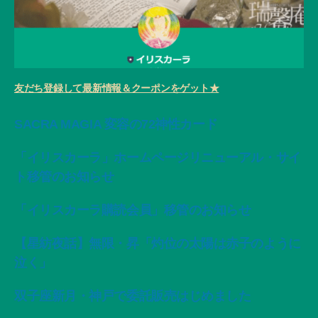
友だち登録して最新情報＆クーポンをゲット★
SACRA MAGIA 変容の72神性カード
「イリスカーラ」ホームページリニューアル・サイ
ト移管のお知らせ
「イリスカーラ購読会員」移管のお知らせ
【星紡夜話】無限・昇「灼位の太陽は赤子のように
泣く」
双子座新月・神戸で委託販売はじめました