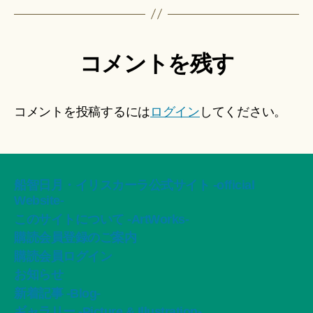
コメントを残す
コメントを投稿するには
ログイン
してください。
船智日月・イリスカーラ公式サイト -official
Website-
このサイトについて -ArtWorks-
購読会員登録のご案内
購読会員ログイン
お知らせ
新着記事 -Blog-
ギャラリー -Picture & Illustration-