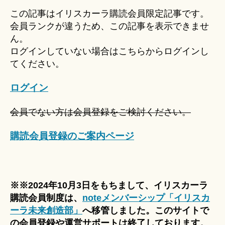
u
この記事はイリスカーラ購読会員限定記事です。
ki
会員ランクが違うため、この記事を表示できませ
＊
ん。
ログインしていない場合はこちらからログインし
てください。
ログイン
会員でない方は会員登録をご検討ください。
購読会員登録のご案内ページ
※※2024年10月3日をもちまして、イリスカーラ
購読会員制度は、
noteメンバーシップ「イリスカ
ーラ未来創造部」
へ移管しました。このサイトで
の会員登録や運営サポートは終了しております。