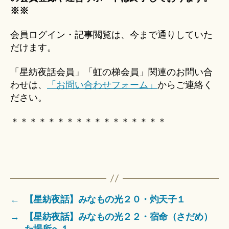
※※
会員ログイン・記事閲覧は、今まで通りしていた
だけます。
「星紡夜話会員」「虹の梯会員」関連のお問い合
わせは、
「お問い合わせフォーム」
からご連絡く
ださい。
＊＊＊＊＊＊＊＊＊＊＊＊＊＊＊＊＊
←
【星紡夜話】みなもの光２０・灼天子１
→
【星紡夜話】みなもの光２２・宿命（さだめ）
た場所へ１