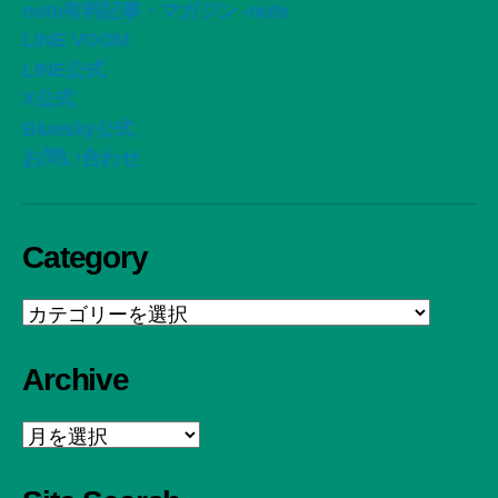
note有料記事・マガジン -note
LINE VOOM
LINE公式
X公式
Bluesky公式
お問い合わせ
Category
Category
Archive
Archive