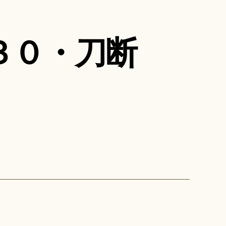
３０・刀断