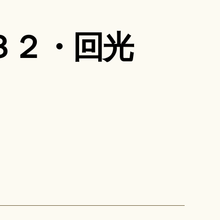
３２・回光