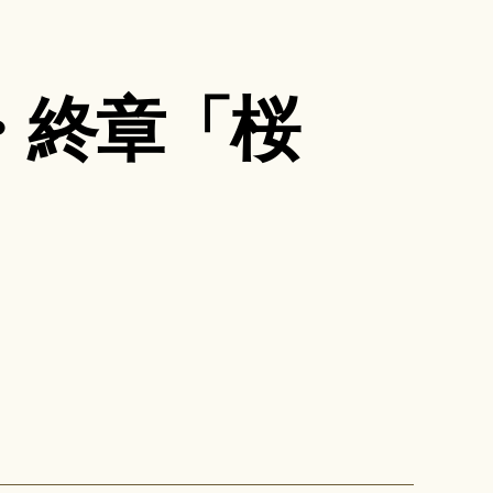
・終章「桜