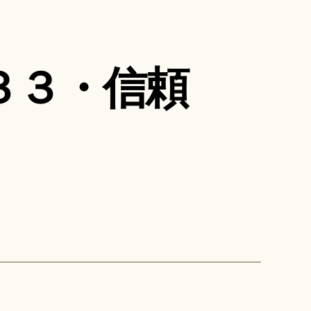
３３・信頼