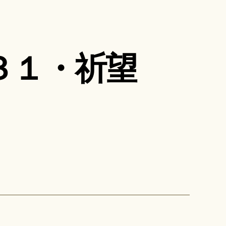
３１・祈望