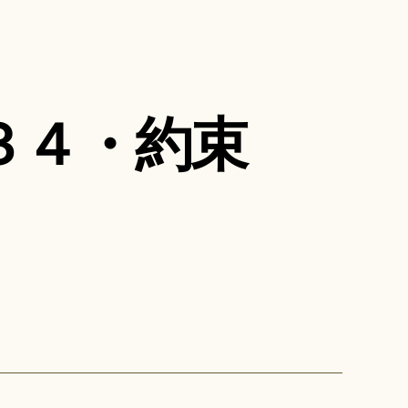
３４・約束