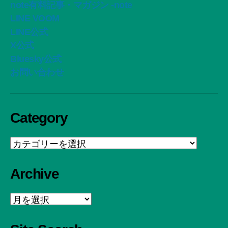
note有料記事・マガジン -note
LINE VOOM
LINE公式
X公式
Bluesky公式
お問い合わせ
Category
Category
Archive
Archive