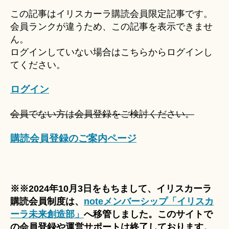
u
この記事はイリスカーラ購読会員限定記事です。
ki
会員ランクが違うため、この記事を表示できませ
＊
ん。
ログインしていない場合はこちらからログインし
てください。
ログイン
会員でない方は会員登録をご検討ください。
購読会員登録のご案内ページ
※※2024年10月3日をもちまして、イリスカーラ
購読会員制度は、
noteメンバーシップ「イリスカ
ーラ未来創造部」
へ移管しました。このサイトで
の会員登録や運営サポートは終了しております。