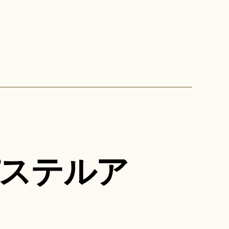
パステルア