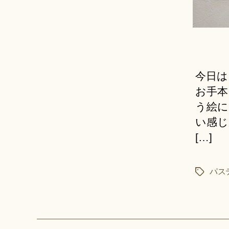
今日は
お手本
う絵に
い感じ
[…]
パス
タ
グ