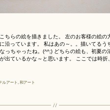
こちらの絵を描きました。 左のお客様の絵の
に沿っています。 私はあの～。。描いてるう
なっちゃったね。(^^;) どちらの絵も、初夏の
が出ているかな～と思います。 ここでは時折
テルアート
,
和アート