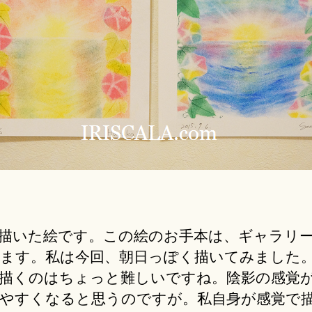
テ
ル
ア
ー
ト
へ
の
描いた絵です。この絵のお手本は、ギャラリ
ます。私は今回、朝日っぽく描いてみました。
描くのはちょっと難しいですね。陰影の感覚
やすくなると思うのですが。私自身が感覚で