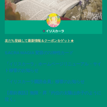
友だち登録して最新情報＆クーポンをゲット★
SACRA MAGIA 変容の72神性カード
「イリスカーラ」ホームページリニューアル・サイ
ト移管のお知らせ
「イリスカーラ購読会員」移管のお知らせ
【星紡夜話】無限・昇「灼位の太陽は赤子のように
泣く」