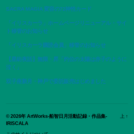
SACRA MAGIA 変容の72神性カード
「イリスカーラ」ホームページリニューアル・サイ
ト移管のお知らせ
「イリスカーラ購読会員」移管のお知らせ
【星紡夜話】無限・昇「灼位の太陽は赤子のように
泣く」
双子座新月・神戸で委託販売はじめました
© 2026年
ArtWorks-船智日月活動記録・作品集-
上
↑
IRISCALA