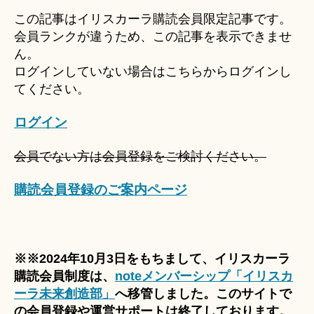
u
この記事はイリスカーラ購読会員限定記事です。
ki
会員ランクが違うため、この記事を表示できませ
＊
ん。
ログインしていない場合はこちらからログインし
てください。
ログイン
会員でない方は会員登録をご検討ください。
購読会員登録のご案内ページ
※※2024年10月3日をもちまして、イリスカーラ
購読会員制度は、
noteメンバーシップ「イリスカ
ーラ未来創造部」
へ移管しました。このサイトで
の会員登録や運営サポートは終了しております。