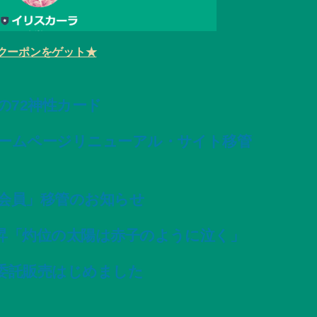
クーポンをゲット★
変容の72神性カード
ームページリニューアル・サイト移管
会員」移管のお知らせ
昇「灼位の太陽は赤子のように泣く」
委託販売はじめました