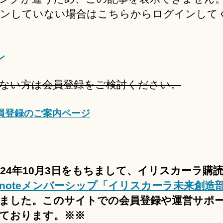
ンしていない場合はこちらからログインして
ン
ない方は会員登録をご検討ください。
員登録のご案内ページ
024年10月3日をもちまして、イリスカーラ購
noteメンバーシップ「イリスカーラ未来創造
ました。このサイトでの会員登録や運営サポ
ております。※※