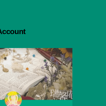
 Account