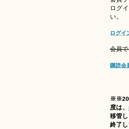
ログイ
い。
ログイ
会員で
購読会
※※2
度は、
移管し
終了し