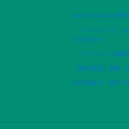
SACRA MAGIA 
「イリスカーラ」ホ
のお知らせ
「イリスカーラ購読
【星紡夜話】無限・
双子座新月・神戸で