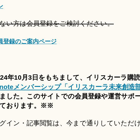
ン
ない方は会員登録をご検討ください。
員登録のご案内ページ
024年10月3日をもちまして、イリスカーラ購
noteメンバーシップ「イリスカーラ未来創造
ました。このサイトでの会員登録や運営サポ
ております。※※
グイン・記事閲覧は、今まで通りしていただ