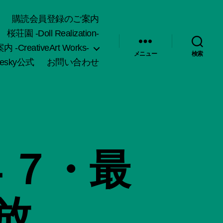
購読会員登録のご案内
桜荘園 -Doll Realization-
-CreativeArt Works-
メニュー
検索
uesky公式
お問い合わせ
４７・最
放