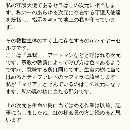
私の守護天使であるセラはこの次元に相当しま
す。私の中のあらゆる次元に存在する守護天使達
を統括し、指示を与えて地上の私を守っていま
す。
その救世主体のすぐ上に存在するのがハイヤーセ
ルフです。
ここは「真我」、アートマンなどと呼ばれる次元
です。宗教や教義によって呼び方は色々あるよう
ですが、意味する所は同じです。生命の樹に当て
はめるとティファレトのセフィラに該当します。
私が「マリア」と呼んでいるのはこの次元になり
ます。私の魂の核に当たる部分です。
上の次元を生命の樹に当てはめる作業は以前、記
事にもしましたね。虹の梯会員の方は読めると思
います。