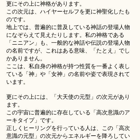
更にその上に神格があります。
この次元は、ハイヤーセルフを更に神聖化したも
のです。
地上では、普遍的に普及している神話の登場人物
になぞらえて見えたりします。私の神格である
「ニニアン」も、一般的な神話や伝説の登場人物
の名前ですが、これはある意味、「たとえ」でし
かありません。
ここは、私自身の神格が持つ性質を一番よく表し
ている「神」や「女神」の名前や姿で表現されて
います。
更にその上には、「大天使の元型」の次元があり
ます。
この宇宙に普遍的に存在している「高次意識のア
ーキタイプ」です。
正しくヒーリングを行っている人は、この「高次
意識の元型」の次元からエネルギーを降ろしてい