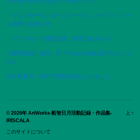
SACRA MAGIA 変容の72神性カード
「イリスカーラ」ホームページリニューアル・サイ
ト移管のお知らせ
「イリスカーラ購読会員」移管のお知らせ
【星紡夜話】無限・昇「灼位の太陽は赤子のように
泣く」
双子座新月・神戸で委託販売はじめました
© 2026年
ArtWorks-船智日月活動記録・作品集-
上
↑
IRISCALA
このサイトについて