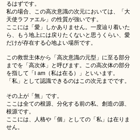
るはずです。
私の場合、この高次意識の次元においては、「大
天使ラファエル」の性質が強いです。
ここには「愛」しかありません。一度辿り着いた
ら、もう地上には戻りたくないと思うくらい、愛
だけが存在する心地よい場所です。
この救世主体から「高次意識の元型」に至る部分
までを「高次体」と呼びます。この高次体の部分
を指して「I am（私は在る）」といいます。
「私」として認識できるのはこの次元までです。
その上が「無」です。
ここは全ての根源、分化する前の私、創造の源、
根源です。
ここには、人格や「個」としての「私」は在りま
せん。