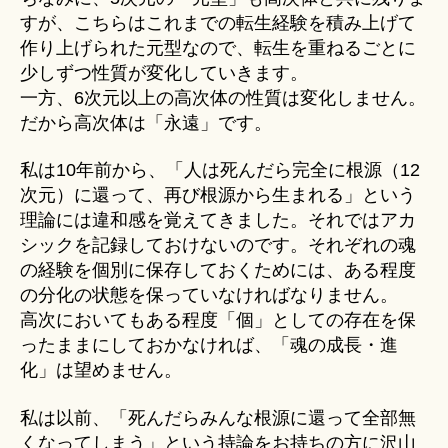
すが、こちらはこれまでの転生経験を積み上げて
作り上げられた元型なので、転生を重ねるごとに
少しずつ性質が変化していきます。
一方、6次元以上の高次体の性質は変化しません。
だから高次体は「永遠」です。
私は10年前から、「人は死んだら完全に根源（12
次元）に還って、再び根源から生まれる」という
理論には違和感を覚えてきました。それではアカ
シックを記録しておけないのです。それぞれの魂
の経験を個別に保存しておくためには、ある程度
の分化の状態を保っていなければなりません。
高次においてもある程度「個」としての存在を保
ったままにしておかなければ、「魂の成長・進
化」は望めません。
私は以前、「死んだらみんな根源に還って全部無
くなってしまう」という持論をお持ちの方に沢山