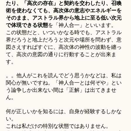
たり、「高次の存在」と契約を交わしたり、召喚
術を使わなくても、高次体の意志やエネルギーを
そのまま、アストラル界から地上に至る低い次元
で体現できる状態
を「神人合一」といいます。
この状態だと、いついかなる時でも、アストラル
界だろうと地上だろうと次元や場所を問わず、意
図さえすればすぐに、高次体の神性の波動を纏っ
て、高次の意図の通りに行動することが出来ま
す。
。。他人がこれを読んでどう思うかなどは、私は
関心が無いですね。「神人合一とは何ぞや」とい
う論争しか出来ない間は「正解」は出てきませ
ん。
何が正しいかを知るには、自身が経験するしかな
い。
これは私だけの特別な状態ではありません。