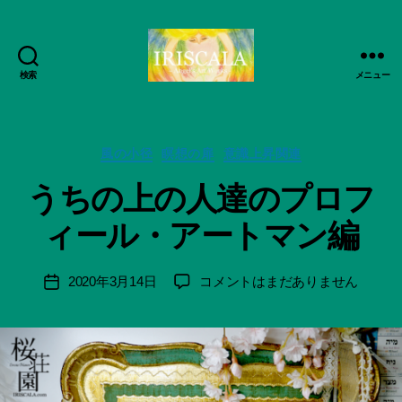
検索
メニュー
ArtWorks-
作
船
成
智
者
日
カ
風の小径
瞑想の扉
意識上昇関連
:
月
テ
船
うちの上の人達のプロフ
活
ゴ
智
動
リ
日
ィール・アートマン編
記
ー
月
録・
＊
作
F
投
う
2020年3月14日
コメントはまだありません
投
品
u
稿
ち
稿
集-
n
者
の
日
IRISCALA
a
上
ci
の
Hi
人
ts
達