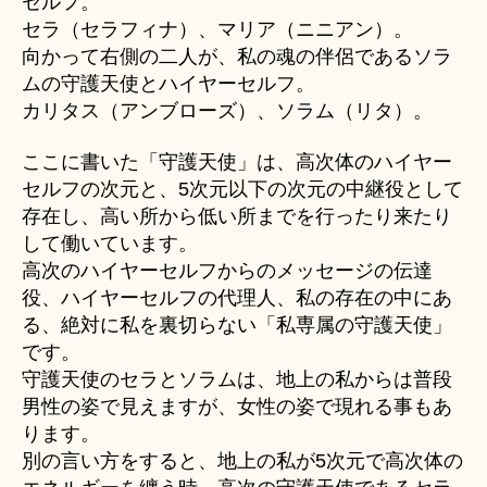
セルフ。
セラ（セラフィナ）、マリア（ニニアン）。
向かって右側の二人が、私の魂の伴侶であるソラ
ムの守護天使とハイヤーセルフ。
カリタス（アンブローズ）、ソラム（リタ）。
ここに書いた「守護天使」は、高次体のハイヤー
セルフの次元と、5次元以下の次元の中継役として
存在し、高い所から低い所までを行ったり来たり
して働いています。
高次のハイヤーセルフからのメッセージの伝達
役、ハイヤーセルフの代理人、私の存在の中にあ
る、絶対に私を裏切らない「私専属の守護天使」
です。
守護天使のセラとソラムは、地上の私からは普段
男性の姿で見えますが、女性の姿で現れる事もあ
ります。
別の言い方をすると、地上の私が5次元で高次体の