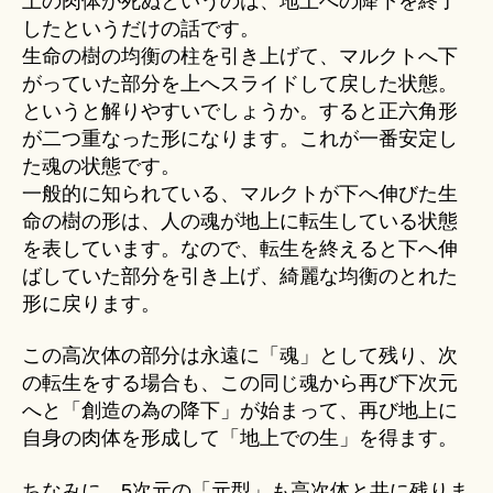
上の肉体が死ぬというのは、地上への降下を終了
したというだけの話です。
生命の樹の均衡の柱を引き上げて、マルクトへ下
がっていた部分を上へスライドして戻した状態。
というと解りやすいでしょうか。すると正六角形
が二つ重なった形になります。これが一番安定し
た魂の状態です。
一般的に知られている、マルクトが下へ伸びた生
命の樹の形は、人の魂が地上に転生している状態
を表しています。なので、転生を終えると下へ伸
ばしていた部分を引き上げ、綺麗な均衡のとれた
形に戻ります。
この高次体の部分は永遠に「魂」として残り、次
の転生をする場合も、この同じ魂から再び下次元
へと「創造の為の降下」が始まって、再び地上に
自身の肉体を形成して「地上での生」を得ます。
ちなみに、5次元の「元型」も高次体と共に残りま