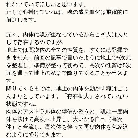
れないでいてほしいと思います。
正しく心掛けていれば、魂の成長進化は飛躍的に
前進します。
元々、肉体に魂が重なっているからこそ人は人と
して存在するのですが、
地上では高次体の全ての性質を、すぐには発揮で
きません。前回の記事で書いたように地上で5次元
を整理し、準備が整って初めて、高次の性質は5次
元を通って地上の私まで降りてくることが出来ま
す。
降りてくるまでは、地上の肉体を動かす魂はこじ
んまりとしています。「存在拡大」されていない
状態ですね。
肉体とアストラル体の準備が整うと、魂は一度肉
体を抜けて高次へ上昇し、大いなる自己（高次
体）と合流し、高次体を伴って再び肉体を包み込
むように降りてきます。