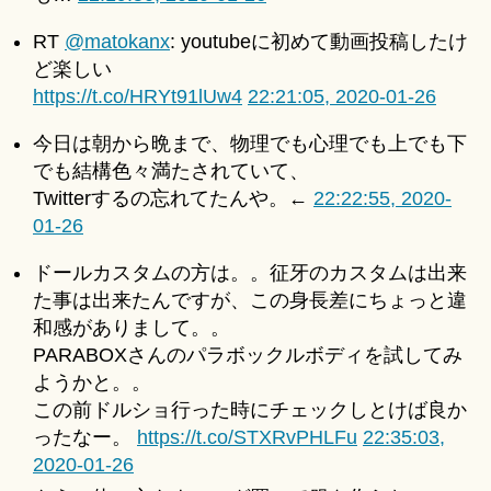
RT
@matokanx
: youtubeに初めて動画投稿したけ
ど楽しい
https://t.co/HRYt91lUw4
22:21:05, 2020-01-26
今日は朝から晩まで、物理でも心理でも上でも下
でも結構色々満たされていて、
Twitterするの忘れてたんや。←
22:22:55, 2020-
01-26
ドールカスタムの方は。。征牙のカスタムは出来
た事は出来たんですが、この身長差にちょっと違
和感がありまして。。
PARABOXさんのパラボックルボディを試してみ
ようかと。。
この前ドルショ行った時にチェックしとけば良か
ったなー。
https://t.co/STXRvPHLFu
22:35:03,
2020-01-26