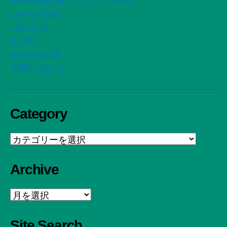
note有料記事・マガジン -note
LINE VOOM
LINE公式
X公式
Bluesky公式
お問い合わせ
Category
Category
Archive
Archive
Site Search