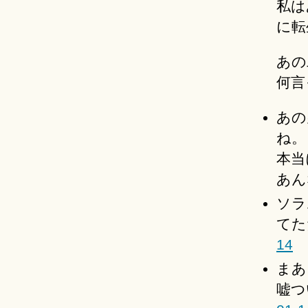
私は
に転
あの
何言
あの
ね。
本当
あん
ソラ
てた
14
まあ
嘘つ