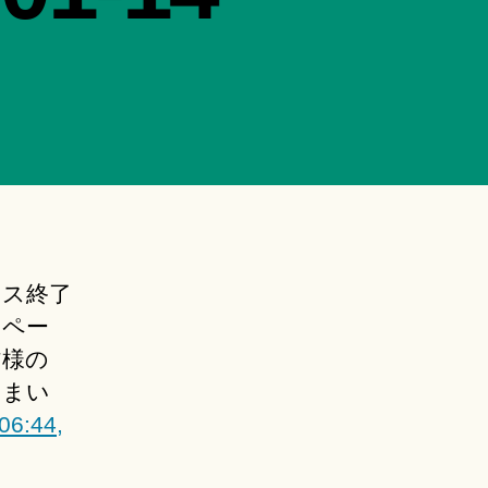
ンス終了
ンペー
皆様の
てまい
06:44,