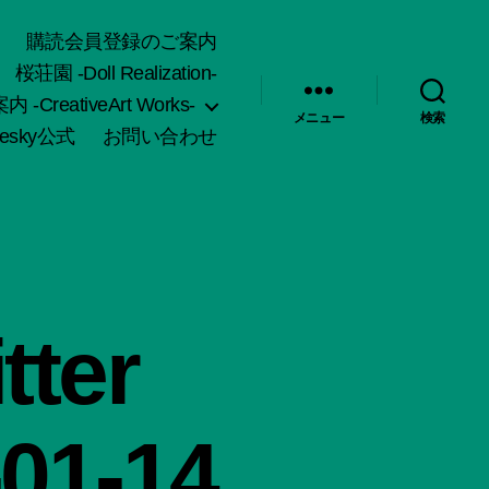
購読会員登録のご案内
桜荘園 -Doll Realization-
-CreativeArt Works-
メニュー
検索
uesky公式
お問い合わせ
ter
-01-14