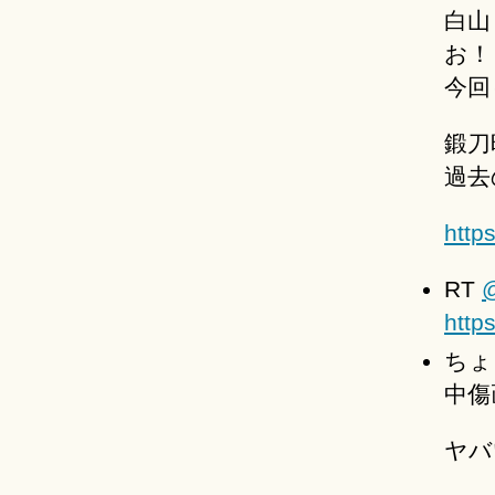
白山
お！
今回
鍛刀
過去
http
RT
http
ちょ
中傷
ヤバ