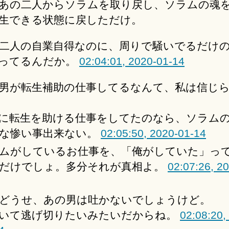
あの二人からソラムを取り戻し、ソラムの魂
生できる状態に戻しただけ。
二人の自業自得なのに、周りで騒いでるだけ
ってるんだか。
02:04:01, 2020-01-14
男が転生補助の仕事してるなんて、私は信じ
に転生を助ける仕事をしてたのなら、ソラム
な惨い事出来ない。
02:05:50, 2020-01-14
ムがしているお仕事を、「俺がしていた」っ
だけでしょ。多分それが真相よ。
02:07:26, 2
どうせ、あの男は吐かないでしょうけど。
いて逃げ切りたいみたいだからね。
02:08:20,