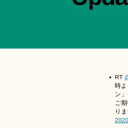
RT
時よ
ン」
ご期
りま
2020