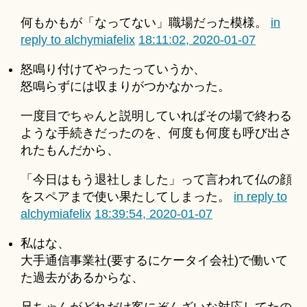
何もかもが「なってない」職場だった模様。
in
reply to alchymiafelix
18:11:02, 2020-01-07
怒鳴り付けてやったっていうか、
怒鳴らずには収まりがつかなかった。
一度目でちゃんと説明していればその場で終わる
ような手続きだったのを、何度も何度も呼び出さ
れたもんだから、
「今日はもう退社しました」って言われて仏の顔
をスペアまで使い果たしてしまった。
in reply to
alchymiafelix
18:39:54, 2020-01-07
私はな、
大手通信事業社(要するにケータイ会社)で働いて
た過去があるからな、