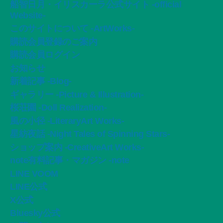
船智日月・イリスカーラ公式サイト -official
Website-
このサイトについて -ArtWorks-
購読会員登録のご案内
購読会員ログイン
お知らせ
新着記事 -Blog-
ギャラリー -Picture & Illustration-
桜荘園 -Doll Realization-
風の小径 -LiteraryArt Works-
星紡夜話 -Night Tales of Spinning Stars-
ショップ案内 -CreativeArt Works-
note有料記事・マガジン -note
LINE VOOM
LINE公式
X公式
Bluesky公式