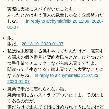
実際に支社にスパイがいたことも、
あったとかはもう個人の裁量じゃなく企業努力だ
しな。←
in reply to alchymiafelix
20:11:39, 2020-
01-07
飯。
飯だ。
20:13:19, 2020-01-07
私は端末廃棄する係もやってたんだけど、廃棄す
る端末の個体番号と契約者氏名とか、ひとつひと
つ手作業でチェックしながら端末棄ててたよ。
間違って「生きてる」端末棄てたら大変なことに
なるからね。
in reply to alchymiafelix
21:07:23,
2020-01-07
廃棄で未だに忘れられない話。
廃棄端末に古いストラップついたまま、てのはよ
くあるのだが、
傷だらけで歪んでて指にはめられそうにないけど