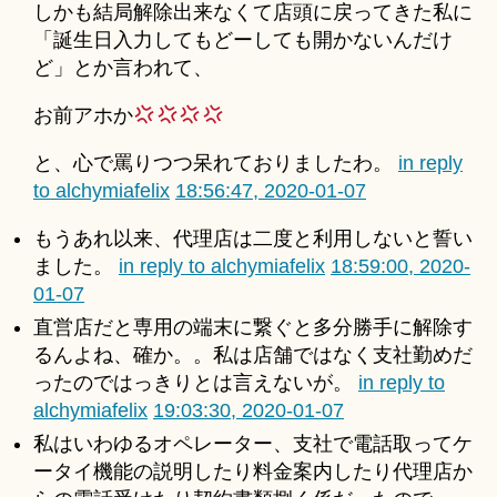
しかも結局解除出来なくて店頭に戻ってきた私に
「誕生日入力してもどーしても開かないんだけ
ど」とか言われて、
お前アホか
と、心で罵りつつ呆れておりましたわ。
in reply
to alchymiafelix
18:56:47, 2020-01-07
もうあれ以来、代理店は二度と利用しないと誓い
ました。
in reply to alchymiafelix
18:59:00, 2020-
01-07
直営店だと専用の端末に繋ぐと多分勝手に解除す
るんよね、確か。。私は店舗ではなく支社勤めだ
ったのではっきりとは言えないが。
in reply to
alchymiafelix
19:03:30, 2020-01-07
私はいわゆるオペレーター、支社で電話取ってケ
ータイ機能の説明したり料金案内したり代理店か