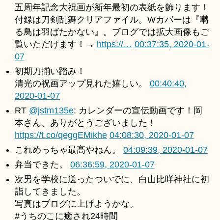
五周年記念大祝画が新年最初の表紙を飾ります！
付録は刀剣乱舞クリアファイル。Wカバーは『囀
る鳥は羽ばたかない』。ブログでは拡大画像もご
覧いただけます！→
https://…
00:37:35, 2020-01-
07
初期刀揃い踏み！
清光の祝画アップ見れた嬉しい。
00:40:40,
2020-01-07
RT
@jstm135e
: カレンダーの宣伝動画です！岡
本さん、ありがとうございました！
https://t.co/qeggEMikhe
04:08:30, 2020-01-07
これめっちゃ最高やねん。
04:09:39, 2020-01-07
弁当できた。
06:36:59, 2020-01-07
次男を学校に送ったついでに、白山比咩神社に初
詣してきました。
写真はブログに上げようかな。
#うちのこに癒され24時間