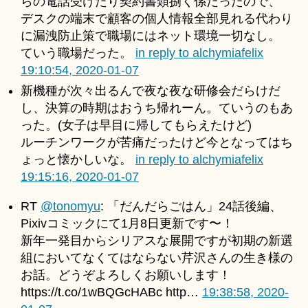
らの電話受けたり契約書類捌く係だったので、
デスクの端末で顧客の個人情報全部見れる代わり
に漏洩防止策で職場にはネット環境一切なし。
ていう職場だった。
in reply to alchymiafelix
19:10:54, 2020-01-07
新機種が次々出るんで夜な夜な研修会だらけだ
し、決算の時期はおうち帰れーん。ていうのもあ
った。(女子は早目に帰してもらえたけど)
ルーチンワークが苦痛だったけど今となってはち
ょっと懐かしいな。
in reply to alchymiafelix
19:15:16, 2020-01-07
RT
@tonomyu
: 「だんだらごはん」24話後編、
Pixivコミックにて1月8日更新です〜！
新年一発目からシリアスな展開ですが初期の新選
組においてなくてはならない芹沢さんの生き様の
お話。どうぞよろしくお願いします！
https://t.co/1wBQGcHABc http…
19:38:58, 2020-