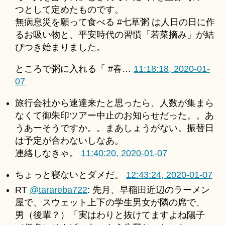
つとして定めたものです。
無病息災を願って食べる #七草粥 は人日の日に作
るお吸い物と、平安時代の習慣「若菜摘み」が結
びつき始まりました。
ところで粥に入れる「 #春…
11:18:18, 2020-01-
07
旅行会社から速達来たと思ったら、人数が集まら
なくて御朱印ツアー中止のお知らせだった。。あ
うあーそうですか。。まあしょうがない。振替日
は予定が合わないしなあ。
連絡しなきゃ。
11:40:20, 2020-01-07
ちょっと寝ないとダメだ。
12:43:24, 2020-01-07
RT
@tarareba722
: 先月、早稲田近辺のラーメン
屋で、スウェット上下の学生男女が隣の席で、
男（後輩？）「実はわりと抜けてますよね陽子