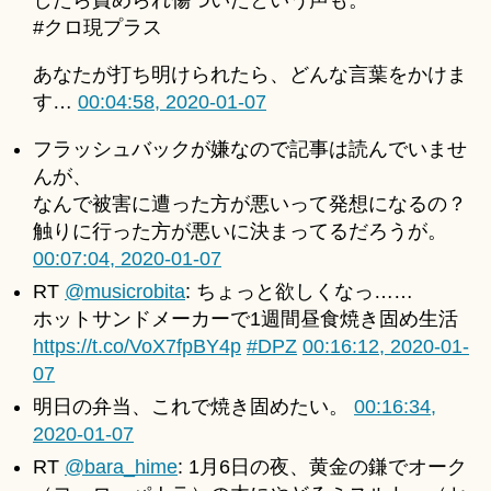
したら責められ傷ついたという声も。
#クロ現プラス
あなたが打ち明けられたら、どんな言葉をかけま
す…
00:04:58, 2020-01-07
フラッシュバックが嫌なので記事は読んでいませ
んが、
なんで被害に遭った方が悪いって発想になるの？
触りに行った方が悪いに決まってるだろうが。
00:07:04, 2020-01-07
RT
@musicrobita
: ちょっと欲しくなっ……
ホットサンドメーカーで1週間昼食焼き固め生活
https://t.co/VoX7fpBY4p
#DPZ
00:16:12, 2020-01-
07
明日の弁当、これで焼き固めたい。
00:16:34,
2020-01-07
RT
@bara_hime
: 1月6日の夜、黄金の鎌でオーク