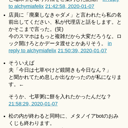
to alchymiafelix
21:42:58, 2020-01-07
店員に「廃棄しなきゃダメ」と言われたら私の名
前出してください、私が代理店と話をします。と
かそこまで言った。(笑)
今のスマホはもっと複雑だから大変だろうな。ロ
ック開けろとかデータ渡せとかありそう。
in
reply to alchymiafelix
21:50:39, 2020-01-07
そういえば
夫「今日は七草やけど鏡開きも今日なん？」
と聞かれてため息しか出なかったのが私になりま
す。←
そうか、七草粥に餅を入れたかったんだな？
21:58:29, 2020-01-07
松の内が終わると同時に、メタノイアbotのおみ
くじも終わります。