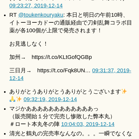
09:23:27, 2019-12-14
RT
@toukenkouryaku
: 本日と明日の午前10時、
イトーヨーカドーの通販経由で刀剣乱舞コラボ目
薬が各100個が上限で発売されます！
お見逃しなく！
加州→ https://t.co/KLtGofQGBp
三日月→ https://t.co/Fqk8UN…
09:31:37, 2019-
12-14
ありがとうありがとうありがとうございます
09:32:19, 2019-12-14
マジかああああああああああああっ
（販売開始１分で完売し惨敗した弊本丸）
＃ロート本丸冬の陣
10:04:03, 2019-12-14
清光と鶴丸の完売率なんなの。。。一瞬でなくな