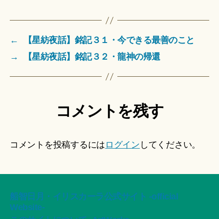
←
【星紡夜話】銘記３１・今できる最善のこと
→
【星紡夜話】銘記３２・龍神の帰還
コメントを残す
コメントを投稿するには
ログイン
してください。
船智日月・イリスカーラ公式サイト -official
Website-