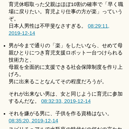
育児休暇取った父親はほぼ10割の確率で「早く職
場に戻りたい。育児より仕事の方が楽」っていう
ぞ。
日本人男性は不甲斐なさすぎる。
08:29:11,
2019-12-14
男が今まで通りの「楽」をしたいなら、せめて母
親ひとりにつき育児支援ロボット一台つけられる
技術力と、
母親を全面的に支援できる社会保障制度を作り上
げろ。
男に出来ることなんてその程度だろうが。
それが出来ない男は、女と同じように育児に参加
するんだな。
08:32:33, 2019-12-14
それを嫌がる男に、子供を作る資格はない。
08:35:20, 2019-12-14