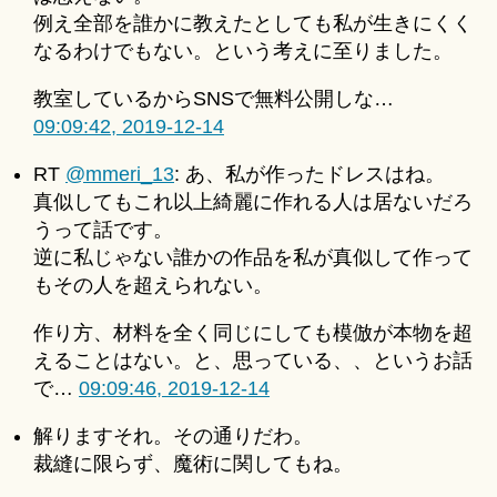
例え全部を誰かに教えたとしても私が生きにくく
なるわけでもない。という考えに至りました。
教室しているからSNSで無料公開しな…
09:09:42, 2019-12-14
RT
@mmeri_13
: あ、私が作ったドレスはね。
真似してもこれ以上綺麗に作れる人は居ないだろ
うって話です。
逆に私じゃない誰かの作品を私が真似して作って
もその人を超えられない。
作り方、材料を全く同じにしても模倣が本物を超
えることはない。と、思っている、、というお話
で…
09:09:46, 2019-12-14
解りますそれ。その通りだわ。
裁縫に限らず、魔術に関してもね。