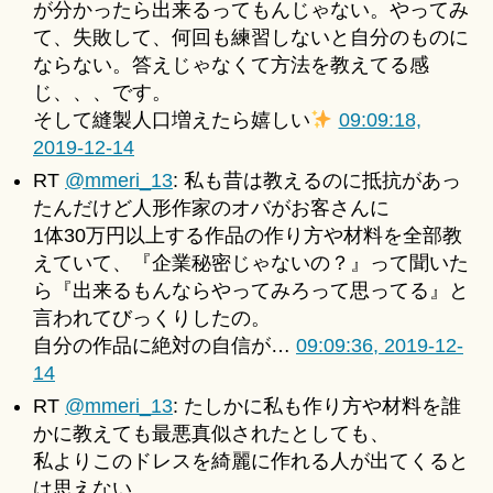
が分かったら出来るってもんじゃない。やってみ
て、失敗して、何回も練習しないと自分のものに
ならない。答えじゃなくて方法を教えてる感
じ、、、です。
そして縫製人口増えたら嬉しい
09:09:18,
2019-12-14
RT
@mmeri_13
: 私も昔は教えるのに抵抗があっ
たんだけど人形作家のオバがお客さんに
1体30万円以上する作品の作り方や材料を全部教
えていて、『企業秘密じゃないの？』って聞いた
ら『出来るもんならやってみろって思ってる』と
言われてびっくりしたの。
自分の作品に絶対の自信が…
09:09:36, 2019-12-
14
RT
@mmeri_13
: たしかに私も作り方や材料を誰
かに教えても最悪真似されたとしても、
私よりこのドレスを綺麗に作れる人が出てくると
は思えない。