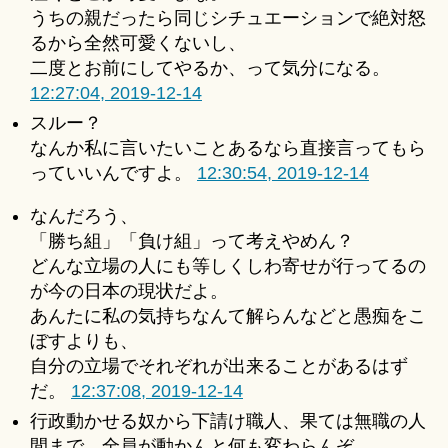
うちの親だったら同じシチュエーションで絶対怒
るから全然可愛くないし、
二度とお前にしてやるか、って気分になる。
12:27:04, 2019-12-14
スルー？
なんか私に言いたいことあるなら直接言ってもら
っていいんですよ。
12:30:54, 2019-12-14
なんだろう、
「勝ち組」「負け組」って考えやめん？
どんな立場の人にも等しくしわ寄せが行ってるの
が今の日本の現状だよ。
あんたに私の気持ちなんて解らんなどと愚痴をこ
ぼすよりも、
自分の立場でそれぞれが出来ることがあるはず
だ。
12:37:08, 2019-12-14
行政動かせる奴から下請け職人、果ては無職の人
間まで、全員が動かんと何も変わらんぞ。