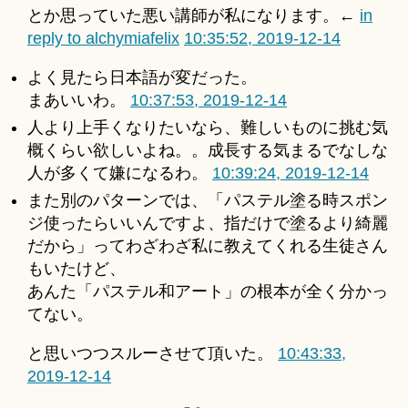
とか思っていた悪い講師が私になります。←
in
reply to alchymiafelix
10:35:52, 2019-12-14
よく見たら日本語が変だった。
まあいいわ。
10:37:53, 2019-12-14
人より上手くなりたいなら、難しいものに挑む気
概くらい欲しいよね。。成長する気まるでなしな
人が多くて嫌になるわ。
10:39:24, 2019-12-14
また別のパターンでは、「パステル塗る時スポン
ジ使ったらいいんですよ、指だけで塗るより綺麗
だから」ってわざわざ私に教えてくれる生徒さん
もいたけど、
あんた「パステル和アート」の根本が全く分かっ
てない。
と思いつつスルーさせて頂いた。
10:43:33,
2019-12-14