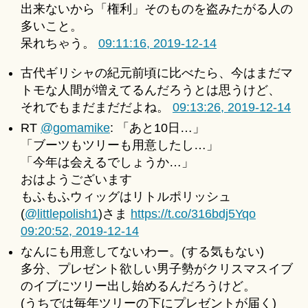
出来ないから「権利」そのものを盗みたがる人の
多いこと。
呆れちゃう。
09:11:16, 2019-12-14
古代ギリシャの紀元前頃に比べたら、今はまだマ
トモな人間が増えてるんだろうとは思うけど、
それでもまだまだだよね。
09:13:26, 2019-12-14
RT
@gomamike
: 「あと10日…」
「ブーツもツリーも用意したし…」
「今年は会えるでしょうか…」
おはようございます
もふもふウィッグはリトルポリッシュ
(
@littlepolish1
)さま
https://t.co/316bdj5Yqo
09:20:52, 2019-12-14
なんにも用意してないわー。(する気もない)
多分、プレゼント欲しい男子勢がクリスマスイブ
のイブにツリー出し始めるんだろうけど。
(うちでは毎年ツリーの下にプレゼントが届く)