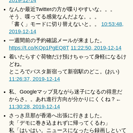
2019-12-14
なんか最近Twitterの方が喋りやすいな。。。
そう、喋ってる感覚なんだよな。。。
「書く」モードに切り替えないと。。
10:53:48,
2019-12-14
一週間前の予約確認メールが来ました。
https://t.co/KQp1PgEQ8T
11:22:50, 2019-12-14
着いたらすぐ荷物だけ預けちゃって身軽になるけ
どね。
ところでバスタ新宿って新宿駅のどこ。(おい)
11:26:37, 2019-12-14
私、Googleマップ見ながら迷子になるの得意だ
からさ。。あれ進行方向が分かりにくくね？←
11:30:28, 2019-12-14
さっき旦那が香港へ出張に行きました。
夫「デモに巻き込まれずに帰ってくるわ」
私「はいはい。ニュースになったら録画しといて