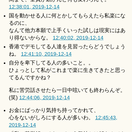
12:38:01, 2019-12-14
国を動かせる人に何とかしてもらえたら私楽にな
るのに、
なんて他力本願で上手くいった試しは現実にはあ
り得ないからな。
12:40:02, 2019-12-14
香港でデモしてる人達を見習ったらどうでしょう
ね。
12:41:10, 2019-12-14
自分を卑下してる人の多いこと。。
ひょっとして私がこれまで楽に生きてきたと思っ
てるんですかね？
私に苦労話させたら一日中呟いても終わらんぞ。
(笑)
12:44:06, 2019-12-14
お金にばっかり気持ち持ってかれて、
心をないがしろにする人が多いわ。
12:45:43,
2019-12-14