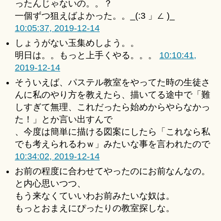
ったんじゃないの。。？
一個ずつ狙えばよかった。。_(:3 」∠ )_
10:05:37, 2019-12-14
しょうがない玉集めしよう。。
明日は。。もっと上手くやる。。。
10:10:41,
2019-12-14
そういえば、パステル教室をやってた時の生徒さ
んに私のやり方を教えたら、描いてる途中で「難
しすぎて無理、これだったら始めからやらなかっ
た！」とか言い出すんで
、今度は簡単に描ける図案にしたら「これなら私
でも考えられるわｗ」みたいな事を言われたので
10:34:02, 2019-12-14
お前の程度に合わせてやったのにお前なんなの。
と内心思いつつ、
もう来なくていいわお前みたいな奴は。
もっとおまえにぴったりの教室探しな。