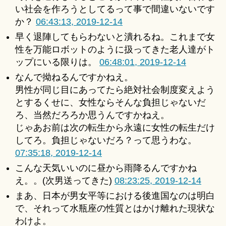
い社会を作ろうとしてるって事で間違いないです
か？
06:43:13, 2019-12-14
早く退陣してもらわないと潰れるね。これまで女
性を万能ロボットのように扱ってきた老人達がト
ップにいる限りは。
06:48:01, 2019-12-14
なんで拗ねるんですかねえ。
男性が同じ目にあってたら絶対社会制度変えよう
とするくせに、女性ならそんな負担じゃないだ
ろ、当然だろろか思うんですかねえ。
じゃあお前は次の転生から永遠に女性の転生だけ
してろ。負担じゃないだろ？って思うわな。
07:35:18, 2019-12-14
こんな天気いいのに昼から雨降るんですかね
え。。(次男送ってきた)
08:23:25, 2019-12-14
まあ、日本が男女平等における後進国なのは明白
で、それって水瓶座の性質とはかけ離れた現状な
わけよ。