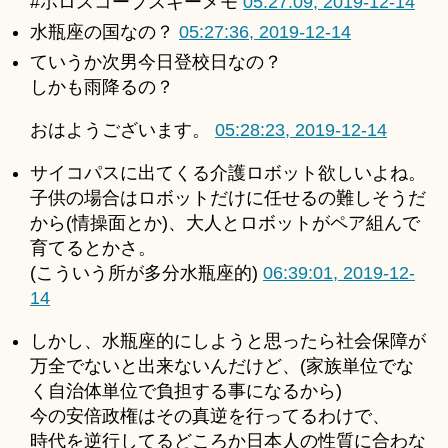
#ホロスコープスキーメモ
05:27:09, 2019-12-14
水瓶座の国なの？
05:27:36, 2019-12-14
ていうか次男今日登校日なの？
しかも雨降るの？
おはようございます。
05:28:23, 2019-12-14
サイコパスに出てくる介護ロボット欲しいよね。
子供の場合はロボットだけに任せるの難しそうだ
から(情操面とか)、大人とロボットがペア組んで
育てるとかさ。
(こういう所が多分水瓶座的)
06:39:01, 2019-12-
14
しかし、水瓶座的にしようと思ったら社会保障が
万全でないと出来ないんだけど、(家族単位でな
く自治体単位で負担する事になるから)
今の安倍政権はその真逆を行ってるわけで、
時代を逆行してるどころか日本人の性質に合わな