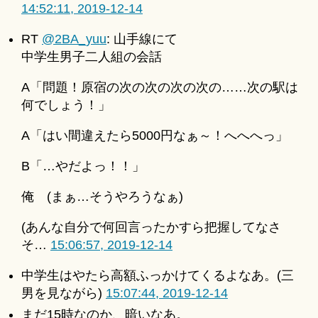
14:52:11, 2019-12-14
RT
@2BA_yuu
: 山手線にて
中学生男子二人組の会話
A「問題！原宿の次の次の次の次の……次の駅は
何でしょう！」
A「はい間違えたら5000円なぁ～！へへへっ」
B「…やだよっ！！」
俺 (まぁ…そうやろうなぁ)
(あんな自分で何回言ったかすら把握してなさ
そ…
15:06:57, 2019-12-14
中学生はやたら高額ふっかけてくるよなあ。(三
男を見ながら)
15:07:44, 2019-12-14
まだ15時なのか、暗いなあ。