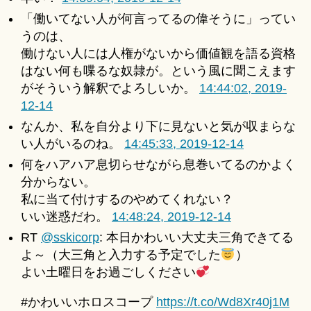
「働いてない人が何言ってるの偉そうに」ってい
うのは、
働けない人には人権がないから価値観を語る資格
はない何も喋るな奴隷が。という風に聞こえます
がそういう解釈でよろしいか。
14:44:02, 2019-
12-14
なんか、私を自分より下に見ないと気が収まらな
い人がいるのね。
14:45:33, 2019-12-14
何をハアハア息切らせながら息巻いてるのかよく
分からない。
私に当て付けするのやめてくれない？
いい迷惑だわ。
14:48:24, 2019-12-14
RT
@sskicorp
: 本日かわいい大丈夫三角できてる
よ～（大三角と入力する予定でした
）
よい土曜日をお過ごしください
#かわいいホロスコープ
https://t.co/Wd8Xr40j1M