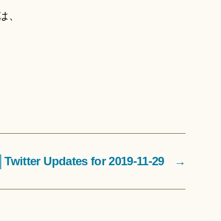
は、
tter Updates for 2019-11-29
→