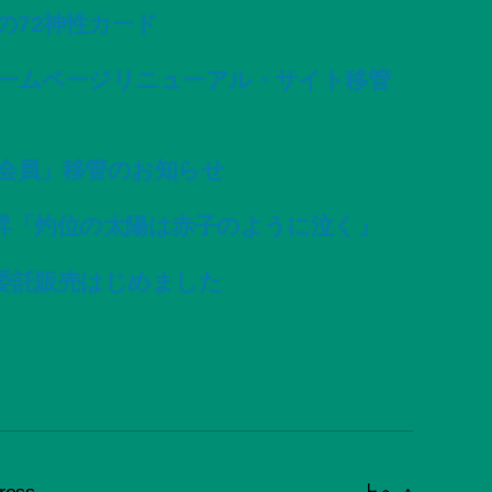
変容の72神性カード
ームページリニューアル・サイト移管
会員」移管のお知らせ
昇「灼位の太陽は赤子のように泣く」
委託販売はじめました