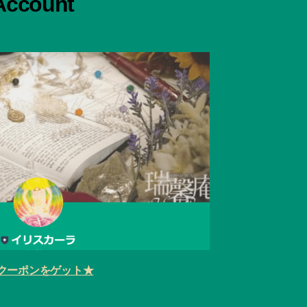
 Account
クーポンをゲット★