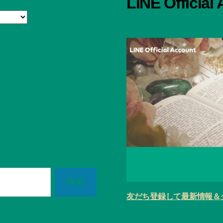
LINE Official
友だち登録して最新情報＆