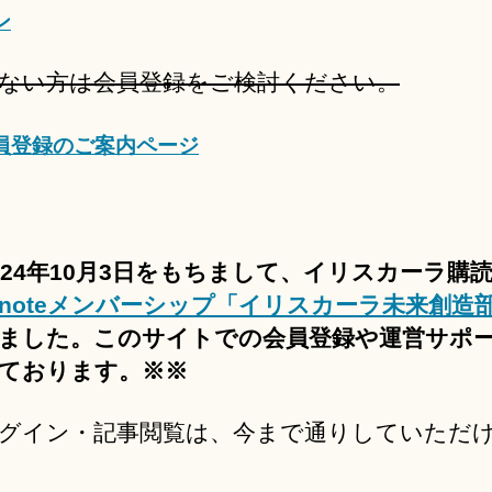
ン
ない方は会員登録をご検討ください。
員登録のご案内ページ
024年10月3日をもちまして、イリスカーラ購
noteメンバーシップ「イリスカーラ未来創造
ました。このサイトでの会員登録や運営サポ
ております。※※
グイン・記事閲覧は、今まで通りしていただ