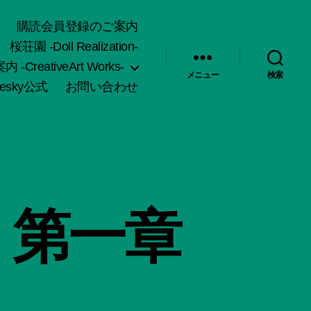
購読会員登録のご案内
桜荘園 -Doll Realization-
-CreativeArt Works-
メニュー
検索
uesky公式
お問い合わせ
】第一章