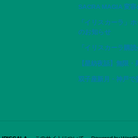
SACRA MAGIA 
「イリスカーラ」ホ
のお知らせ
「イリスカーラ購読
【星紡夜話】無限・
双子座新月・神戸で