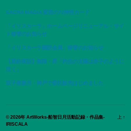
SACRA MAGIA 変容の72神性カード
「イリスカーラ」ホームページリニューアル・サイ
ト移管のお知らせ
「イリスカーラ購読会員」移管のお知らせ
【星紡夜話】無限・昇「灼位の太陽は赤子のように
泣く」
双子座新月・神戸で委託販売はじめました
© 2026年
ArtWorks-船智日月活動記録・作品集-
上
↑
IRISCALA