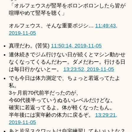
「オルフェウスが竪琴をポロンポロンしたら皆が
喧嘩やめて竪琴を聴く」
オルフェウス、そんな重要ポジシ…
11:49:43,
2019-11-05
真理だわ。(苦笑)
11:50:14, 2019-11-05
連休続きでジム行けない日が続くとマシン動かせ
なくなってくるんだわー。ダメだわー。行ける日
は毎日行かないとー。
13:23:52, 2019-11-05
でも今日は体力測定で、ちょっと若返ってたよ
私。
3ヶ月前70代前半だったのが、
今60代後半っていうぬるいレベルだけどな。
確実に若返ってるよ。体が軽くなったもん。
半年後には実年齢の体力に戻るぞ。
13:29:21,
2019-11-05
あと片足スクワットは自宅練習してもいいよな？