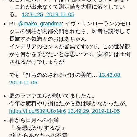
←これが出来なくて測定値を大幅に落としてい
る。
13:31:25, 2019-11-05
RT
@mako_grandma
: イヴ・サンローランのモロ
ッコの別荘が内部公開されたら、医者を説得して
長旅する気満々のおばあちゃん
インテリアのセンスが皆無ですので、この世界観
から何かを学びたいとは思いつつ、実際には圧倒
されるだけでしょうが
でも「打ちのめされるだけの美的…
13:43:08,
2019-11-05
庭のラファエルが咲いてましたん。
今年は肥料やり損ねたから数は咲かなかったが。
https://t.co/539IU8xMr6
13:49:29, 2019-11-05
神から日月への不満
『 妄想ばかりするな 』
#神からあなたへの不満