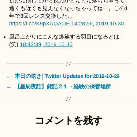
抗がん剤してから視力がどんどん落ちちゃって、
遠くも近くも見えなくなっちゃってねー。この1
年で3回レンズ交換した…
https://t.co/K9pXUQA0IE
14:28:56, 2019-10-30
風呂上がりにこんな爆笑する羽目になるとは。
(笑)
18:43:39, 2019-10-30
←
本日の呟き│Twitter Updates for 2019-10-29
→
【星紡夜話】銘記２１・経験の保管場所
コメントを残す