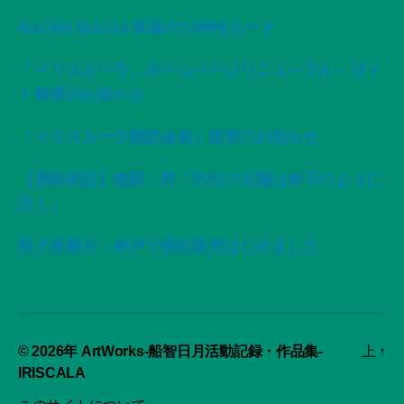
SACRA MAGIA 変容の72神性カード
「イリスカーラ」ホームページリニューアル・サイ
ト移管のお知らせ
「イリスカーラ購読会員」移管のお知らせ
【星紡夜話】無限・昇「灼位の太陽は赤子のように
泣く」
双子座新月・神戸で委託販売はじめました
© 2026年
ArtWorks-船智日月活動記録・作品集-
上
↑
IRISCALA