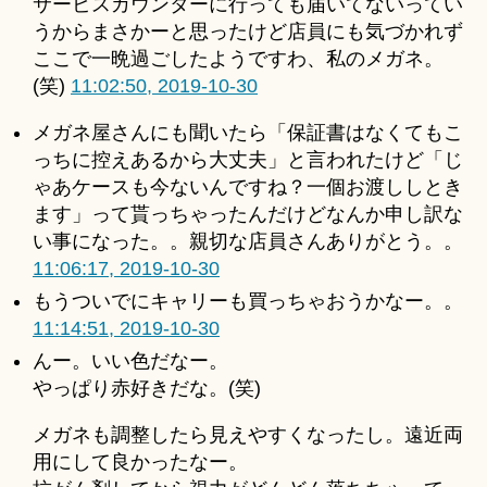
サービスカウンターに行っても届いてないってい
うからまさかーと思ったけど店員にも気づかれず
ここで一晩過ごしたようですわ、私のメガネ。
(笑)
11:02:50, 2019-10-30
メガネ屋さんにも聞いたら「保証書はなくてもこ
っちに控えあるから大丈夫」と言われたけど「じ
ゃあケースも今ないんですね？一個お渡ししとき
ます」って貰っちゃったんだけどなんか申し訳な
い事になった。。親切な店員さんありがとう。。
11:06:17, 2019-10-30
もうついでにキャリーも買っちゃおうかなー。。
11:14:51, 2019-10-30
んー。いい色だなー。
やっぱり赤好きだな。(笑)
メガネも調整したら見えやすくなったし。遠近両
用にして良かったなー。