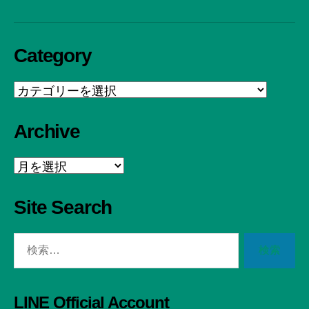
Category
Category
Archive
Archive
Site Search
検
索
対
象:
LINE Official Account