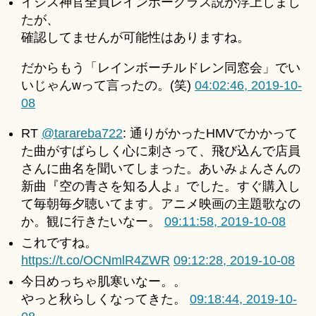
イシス神官全員レインボークラス説が浮上しまし
たが、
確認してませんが可能性はありますね。
だからもう「レインボーチルドレン同窓会」でい
いじゃんwって言ったの。(笑)
04:02:46, 2019-10-
08
RT
@tarareba722
: 通りがかったHMVでかかって
た曲がすばらしく心に刺さって、飛び込んで店員
さんに曲名を聞いてしまった。あいみょんさんの
新曲『空の青さを知る人よ』でした。すぐ購入し
て毎朝毎夕聴いてます。アニメ映画の主題歌なの
か。観に行きたいなー。
09:11:58, 2019-10-08
これですね。
https://t.co/OCNmlR4ZWR
09:12:28, 2019-10-08
今日めっちゃ肌寒いなー。。
やっと秋らしくなってきた。
09:18:44, 2019-10-