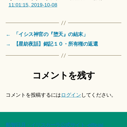
11:01:15, 2019-10-08
←
「イシス神官の『堕天』の結末」
→
【星紡夜話】銘記１０・所有権の返還
コメントを残す
コメントを投稿するには
ログイン
してください。
船智日月・イリスカーラ公式サイト -official