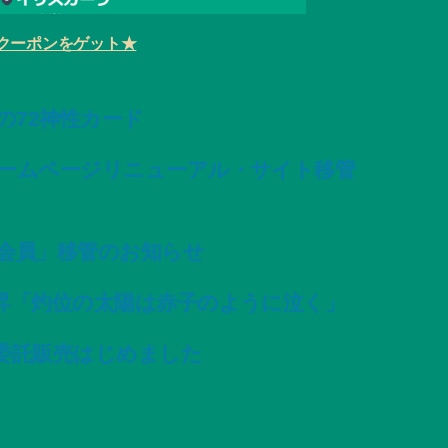
クーポンをゲット★
変容の72神性カード
ームページリニューアル・サイト移管
会員」移管のお知らせ
昇「灼位の太陽は赤子のように泣く」
委託販売はじめました