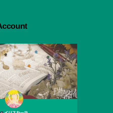
 Account