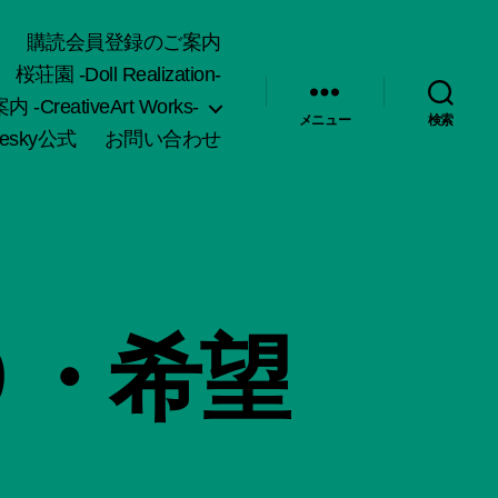
購読会員登録のご案内
桜荘園 -Doll Realization-
-CreativeArt Works-
メニュー
検索
uesky公式
お問い合わせ
９・希望