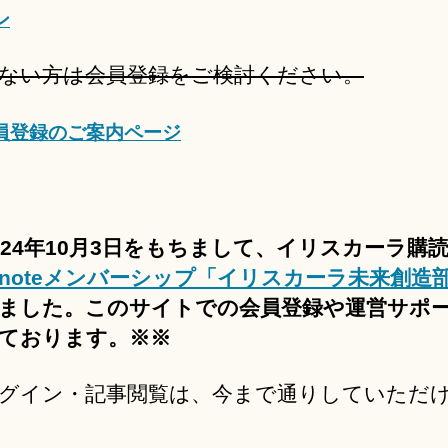
ン
ない方は会員登録をご検討ください。
員登録のご案内ページ
024年10月3日をもちまして、イリスカーラ購
noteメンバーシップ「イリスカーラ未来創造
ました。このサイトでの会員登録や運営サポ
ております。※※
グイン・記事閲覧は、今まで通りしていただ