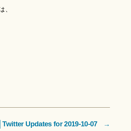
は、
tter Updates for 2019-10-07
→