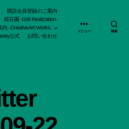
購読会員登録のご案内
桜荘園 -Doll Realization-
-CreativeArt Works-
メニュー
検索
uesky公式
お問い合わせ
ter
-09-22