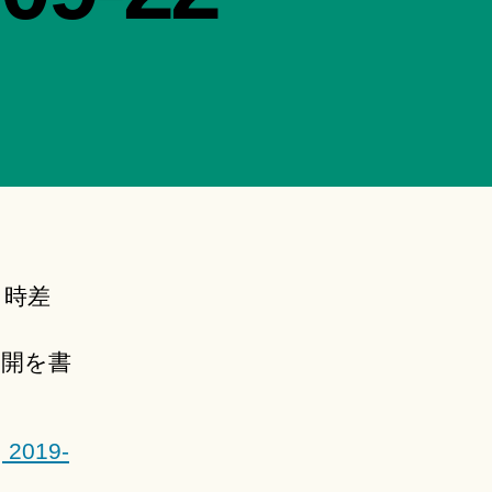
。時差
展開を書
, 2019-