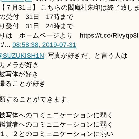
【７月31日】 こちらの閻魔札朱印は終了致し
の受付 31日 17時まで
り受付 31日 24時まで
は ホームページより https://t.co/Rlvyqp8l
s:/…
08:58:38, 2019-07-31
@SUZUKISH1N
: 写真が好きだ、と言う人は
カメラが好き
被写体が好き
撮ることが好き
類することができます。
被写体へのコミュニケーションに弱く
鑑賞者へのコミュニケーションに弱く
１、２とのコミュニケーションに弱い