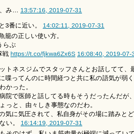
、み…
13:57:16, 2019-07-31
と3番に近い。
14:02:11, 2019-07-31
魚籠の正しい使い方。
うらぶ
隊戦
https://t.co/fjkwa6Zx6S
16:08:40, 2019-07-
ットネスジムでスタッフさんとお話してて、
に喋ってんのに時間経つと共に私の語気が弱
わかった。
病院で医師と話してる時もそうだったんだが
ょっと、由々しき事態なのだわ。
の気に気圧されて、私自身がその場に踏みと
ない。
16:14:19, 2019-07-31
もそのはず。私いま筋肉量が極端に減ってい