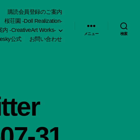
購読会員登録のご案内
桜荘園 -Doll Realization-
-CreativeArt Works-
メニュー
検索
uesky公式
お問い合わせ
ter
-07-31