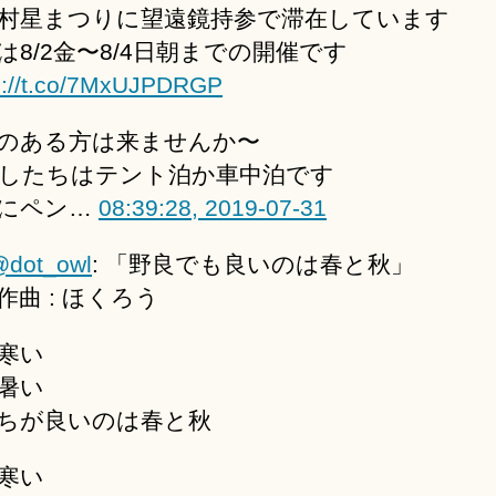
村星まつりに望遠鏡持参で滞在しています
は8/2金〜8/4日朝までの開催です
s://t.co/7MxUJPDRGP
のある方は来ませんか〜
したちはテント泊か車中泊です
にペン…
08:39:28, 2019-07-31
dot_owl
: 「野良でも良いのは春と秋」
作曲 : ほくろう
寒い
暑い
ちが良いのは春と秋
寒い