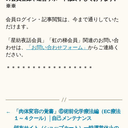
※※
会員ログイン・記事閲覧は、今まで通りしていた
だけます。
「星紡夜話会員」「虹の梯会員」関連のお問い合
わせは、
「お問い合わせフォーム」
からご連絡く
ださい。
＊＊＊＊＊＊＊＊＊＊＊＊＊＊＊＊＊
←
「肉体変容の覚書」⑥術前化学療法編（EC療法
１～４クール）│自己メンテナンス
→
頒布サイト（ショップカート）一時運営休止の