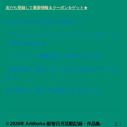
友だち登録して最新情報＆クーポンをゲット★
SACRA MAGIA 変容の72神性カード
「イリスカーラ」ホームページリニューアル・サイ
ト移管のお知らせ
「イリスカーラ購読会員」移管のお知らせ
【星紡夜話】無限・昇「灼位の太陽は赤子のように
泣く」
双子座新月・神戸で委託販売はじめました
© 2026年
ArtWorks-船智日月活動記録・作品集-
上
↑