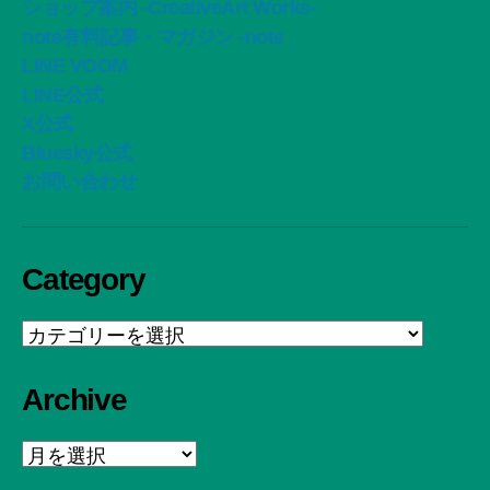
ショップ案内 -CreativeArt Works-
note有料記事・マガジン -note
LINE VOOM
LINE公式
X公式
Bluesky公式
お問い合わせ
Category
Category
Archive
Archive