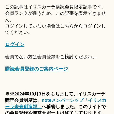
u
この記事はイリスカーラ購読会員限定記事です。
ki
会員ランクが違うため、この記事を表示できませ
＊
ん。
ログインしていない場合はこちらからログインし
てください。
ログイン
会員でない方は会員登録をご検討ください。
購読会員登録のご案内ページ
※※2024年10月3日をもちまして、イリスカーラ
購読会員制度は、
noteメンバーシップ「イリスカ
ーラ未来創造部」
へ移管しました。このサイトで
の会員登録や運営サポートは終了しております。