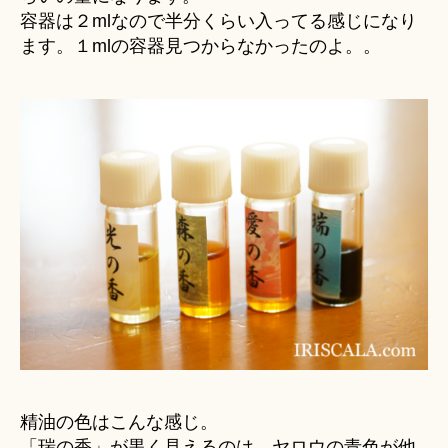
容器は２mlなので半分くらい入ってる感じになり
ます。１mlの容器見つからなかったのよ。。
精油の色はこんな感じ。
「瑞の香」が黒く見えるのは、ヤロウの青色が他