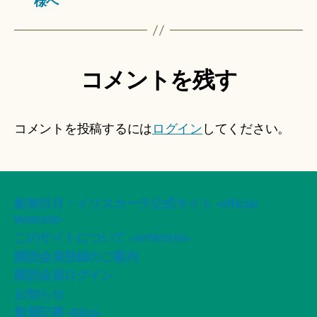
様へ
コメントを残す
コメントを投稿するには
ログイン
してください。
船智日月・イリスカーラ公式サイト -official
Website-
このサイトについて -ArtWorks-
購読会員登録のご案内
購読会員ログイン
お知らせ
新着記事 -Blog-