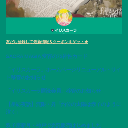
友だち登録して最新情報＆クーポンをゲット★
SACRA MAGIA 変容の72神性カード
「イリスカーラ」ホームページリニューアル・サイ
ト移管のお知らせ
「イリスカーラ購読会員」移管のお知らせ
【星紡夜話】無限・昇「灼位の太陽は赤子のように
泣く」
双子座新月・神戸で委託販売はじめました