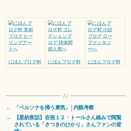
にほんブログ村
にほんブログ村
にほんブログ村
←
「ペルソナを掃う勇気」│内観考察
→
【星紡夜話】在視１２・トールさん絡みで閲覧
されている「さつきのひかり」さんファンの皆