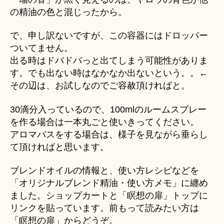
の精油の色と混じったから。
で、申し訳ないですが、この容器にはドロッパー
ついてません。
出る時はドバドバっと出てしまう可能性がありま
す。でも出ない時はなかなか出ないという。。←
その辺は、お試しなのでご容赦頂ければと。
30滴分入っているので、100mlのルームスプレー
を作る場合は一本丸ごと使いきってください。
アロマバスをする場合は、様子を見ながら垂らし
て頂ければと思います。
ブレンドオイルの情報と、使い方レシピなどを
「オリジナルブレンド精油・使い方メモ」に纏め
ました。ショップカートと「瞑想の扉」トップに
リンクを貼っています。前もって読みたい方は
「瞑想の扉」からどうぞ。