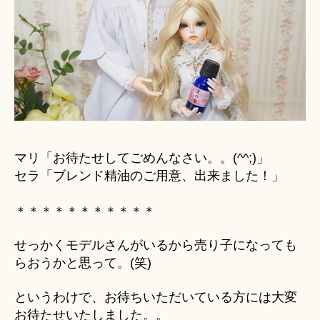
ら
せ
へ
の
マリ「お待たせしてごめんなさい。。(^^;)」
セラ「ブレンド精油のご用意、出来ました！」
＊＊＊＊＊＊＊＊＊＊＊
せっかくモデルさんがいるから売り子になっても
らおうかと思って。(笑)
というわけで、お待ちいただいている方には大変
お待たせいたしました。。